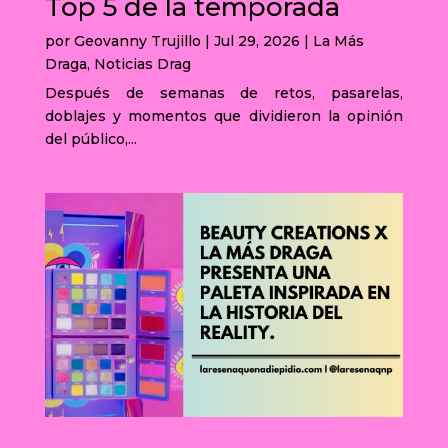
Top 5 de la temporada
por
Geovanny Trujillo
|
Jul 29, 2026
|
La Más
Draga
,
Noticias Drag
Después de semanas de retos, pasarelas,
doblajes y momentos que dividieron la opinión
del público,...