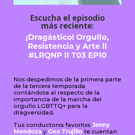
Escucha el episodio
más reciente:
¡Dragástico! Orgullo,
Resistencia y Arte ll
#LRQNP ll T03 EP10
Nos despedimos de la primera parte
de la tercera temporada
contándote al respecto de la
importancia de la marcha del
orgullo LGBTTQ+ para la
dragversidad.
Tus conductorxs favoritxs
Jonny
Mendoza
y
Geo Trujillo
te cuentan