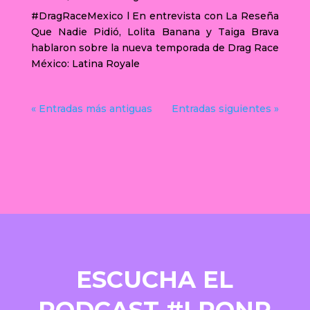
#DragRaceMexico l En entrevista con La Reseña
Que Nadie Pidió, Lolita Banana y Taiga Brava
hablaron sobre la nueva temporada de Drag Race
México: Latina Royale
« Entradas más antiguas
Entradas siguientes »
ESCUCHA EL