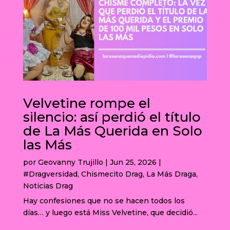
Velvetine rompe el
silencio: así perdió el título
de La Más Querida en Solo
las Más
por
Geovanny Trujillo
|
Jun 25, 2026
|
#Dragversidad
,
Chismecito Drag
,
La Más Draga
,
Noticias Drag
Hay confesiones que no se hacen todos los
días… y luego está Miss Velvetine, que decidió...