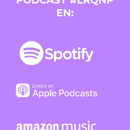
PODCAST #LRQNP
EN: