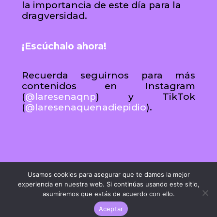
la importancia de este día para la
dragversidad.
¡Escúchalo ahora!
Recuerda seguirnos para más
contenidos en Instagram
(
@laresenaqnp
) y TikTok
(
@laresenaquenadiepidio
).
Usamos cookies para asegurar que te damos la mejor
experiencia en nuestra web. Si continúas usando este sitio,
asumiremos que estás de acuerdo con ello.
Aceptar
LARESEÑAQUENADIEPIDIO.COM ® | 2023