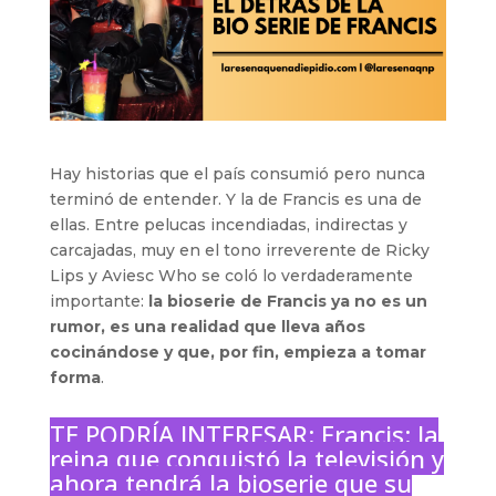
Hay historias que el país consumió pero nunca
terminó de entender. Y la de Francis es una de
ellas. Entre pelucas incendiadas, indirectas y
carcajadas, muy en el tono irreverente de Ricky
Lips y Aviesc Who se coló lo verdaderamente
importante:
la bioserie de Francis ya no es un
rumor, es una realidad que lleva años
cocinándose y que, por fin, empieza a tomar
forma
.
TE PODRÍA INTERESAR:
Francis: la
reina que conquistó la televisión y
ahora tendrá la bioserie que su