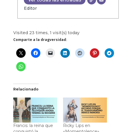
Editor
Visited 23 times, 1 visit(s) today
Comparte a la dragversidad:
Relacionado
Francis: la reina que
Ricky Lips en
conquistó la
«Momentolence»