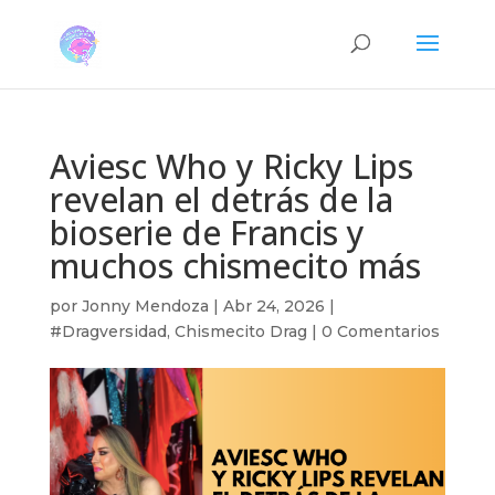
Aviesc Who y Ricky Lips
revelan el detrás de la
bioserie de Francis y
muchos chismecito más
por
Jonny Mendoza
|
Abr 24, 2026
|
#Dragversidad
,
Chismecito Drag
|
0 Comentarios