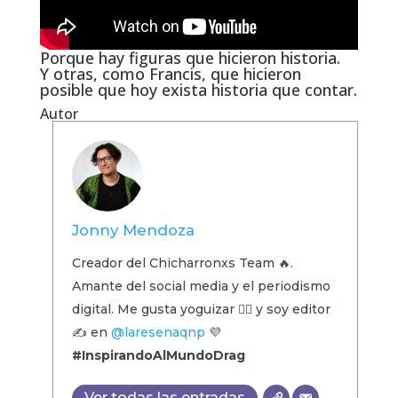
Porque hay figuras que hicieron historia.
Y otras, como Francis, que hicieron
posible que hoy exista historia que contar.
Autor
Jonny Mendoza
Creador del Chicharronxs Team 🔥.
Amante del social media y el periodismo
digital. Me gusta yoguizar 🧘‍♂️ y soy editor
✍️ en
@laresenaqnp
💜
#InspirandoAlMundoDrag
Ver todas las entradas