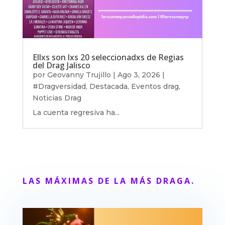
Ellxs son lxs 20 seleccionadxs de Regias
del Drag Jalisco
por
Geovanny Trujillo
|
Ago 3, 2026
|
#Dragversidad
,
Destacada
,
Eventos drag
,
Noticias Drag
La cuenta regresiva ha...
LAS MÁXIMAS DE LA MÁS DRAGA.