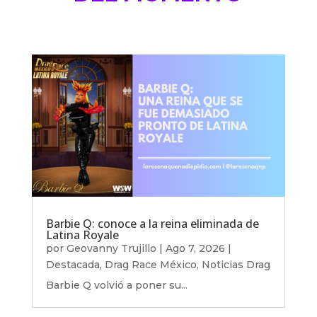
Barbie Q: conoce a la reina eliminada de
Latina Royale
por
Geovanny Trujillo
|
Ago 7, 2026
|
Destacada
,
Drag Race México
,
Noticias Drag
Barbie Q volvió a poner su...