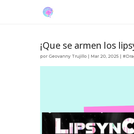
¡Que se armen los lip
por
Geovanny Trujillo
|
Mar 20, 2025
|
#Dra