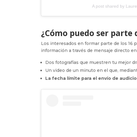
A post shared by Laur
¿Cómo puedo ser parte d
Los interesados en formar parte de los 16 
información a través de mensaje directo e
Dos fotografías que muestren tu mejor dr
Un video de un minuto en el que, mediante
La fecha límite para el envío de audici