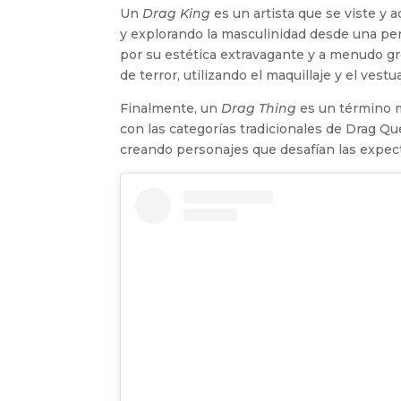
Un
Drag King
es un artista que se viste y 
y explorando la masculinidad desde una pers
por su estética extravagante y a menudo gr
de terror, utilizando el maquillaje y el ves
Finalmente, un
Drag Thing
es un término m
con las categorías tradicionales de Drag Q
creando personajes que desafían las expecta