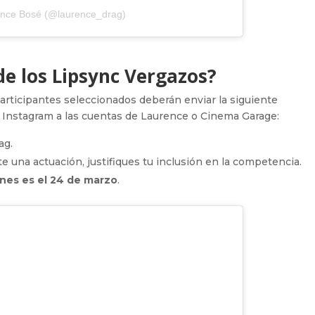
ence Bosé (@laurence_drag)
e los Lipsync Vergazos?
participantes seleccionados deberán enviar la siguiente
n Instagram a las cuentas de Laurence o Cinema Garage:
ag.
 una actuación, justifiques tu inclusión en la competencia.
ones es el 24 de marzo
.