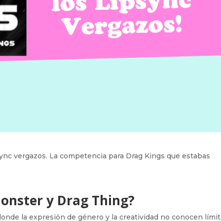
ync vergazos. La competencia para Drag Kings que estabas
monster y Drag Thing?
donde la expresión de género y la creatividad no conocen límit