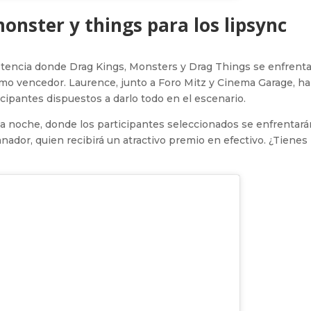
onster y things para los lipsync
petencia donde Drag Kings, Monsters y Drag Things se enfrent
o vencedor. Laurence, junto a Foro Mitz y Cinema Garage, h
icipantes dispuestos a darlo todo en el escenario.
a noche, donde los participantes seleccionados se enfrentará
nador, quien recibirá un atractivo premio en efectivo. ¿Tienes 