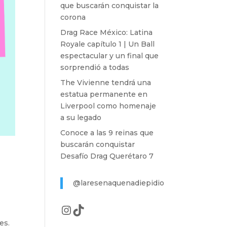
que buscarán conquistar la
corona
Drag Race México: Latina
Royale capítulo 1 | Un Ball
espectacular y un final que
sorprendió a todas
The Vivienne tendrá una
estatua permanente en
Liverpool como homenaje
a su legado
Conoce a las 9 reinas que
buscarán conquistar
Desafío Drag Querétaro 7
@laresenaquenadiepidio
Instagram
TikTok
es.