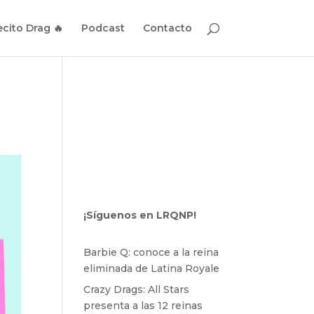
cito Drag 🔥
Podcast
Contacto
¡Síguenos en LRQNP!
Barbie Q: conoce a la reina
eliminada de Latina Royale
Crazy Drags: All Stars
presenta a las 12 reinas