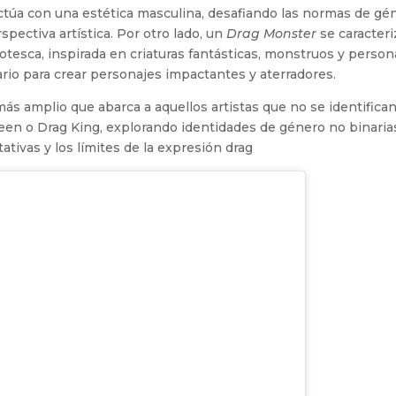
actúa con una estética masculina, desafiando las normas de gé
pectiva artística. Por otro lado, un
Drag Monster
se caracteri
otesca, inspirada en criaturas fantásticas, monstruos y person
tuario para crear personajes impactantes y aterradores.
ás amplio que abarca a aquellos artistas que no se identifica
ueen o Drag King, explorando identidades de género no binaria
tivas y los límites de la expresión drag