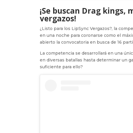
¡Se buscan Drag kings, m
vergazos!
¿Listo para los LipSync Vergazos?, la com
en una noche para coronarse como el máxim
abierto la convocatoria en busca de 16 part
La competencia se desarrollará en una únic
en diversas batallas hasta determinar un ga
suficiente para ello?