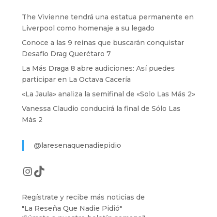
The Vivienne tendrá una estatua permanente en
Liverpool como homenaje a su legado
Conoce a las 9 reinas que buscarán conquistar
Desafío Drag Querétaro 7
La Más Draga 8 abre audiciones: Así puedes
participar en La Octava Cacería
«La Jaula» analiza la semifinal de «Solo Las Más 2»
Vanessa Claudio conducirá la final de Sólo Las
Más 2
@laresenaquenadiepidio
Instagram
TikTok
Regístrate y recibe más noticias de
"La Reseña Que Nadie Pidió"