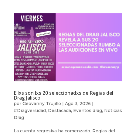
Ellxs son lxs 20 seleccionadxs de Regias del
Drag Jalisco
por
Geovanny Trujillo
|
Ago 3, 2026
|
#Dragversidad
,
Destacada
,
Eventos drag
,
Noticias
Drag
La cuenta regresiva ha comenzado. Regias del