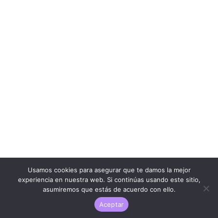
Usamos cookies para asegurar que te damos la mejor
experiencia en nuestra web. Si continúas usando este sitio,
asumiremos que estás de acuerdo con ello.
Aceptar
LARESEÑAQUENADIEPIDIO.COM ® | 2023