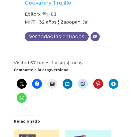
Geovanny Trujillo
Editorx 💜✨ 🏳️‍🌈
MKT ¦ 32 años ¦ Zapopan, Jal.
Ver todas las entradas
Visited 67 times, 1 visit(s) today
Comparte a la dragversidad:
Relacionado