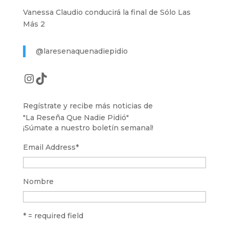
Vanessa Claudio conducirá la final de Sólo Las
Más 2
@laresenaquenadiepidio
Instagram
TikTok
Regístrate y recibe más noticias de
"La Reseña Que Nadie Pidió"
¡Súmate a nuestro boletín semanal!
Email Address
*
Nombre
* = required field