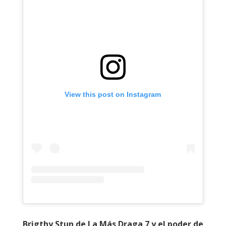
View this post on Instagram
Brigthy Stun de La Más Draga 7 y el poder de