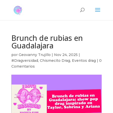
Brunch de rubias en
Guadalajara
por
Geovanny Trujillo
|
Nov 24, 2025
|
#Dragversidad
,
Chismecito Drag
,
Eventos drag
|
0
Comentarios