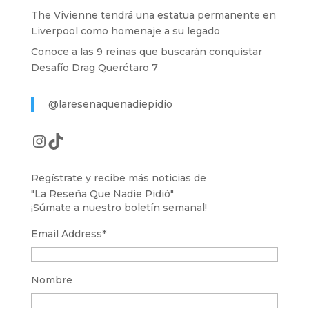
The Vivienne tendrá una estatua permanente en
Liverpool como homenaje a su legado
Conoce a las 9 reinas que buscarán conquistar
Desafío Drag Querétaro 7
@laresenaquenadiepidio
Instagram
TikTok
Regístrate y recibe más noticias de
"La Reseña Que Nadie Pidió"
¡Súmate a nuestro boletín semanal!
Email Address
*
Nombre