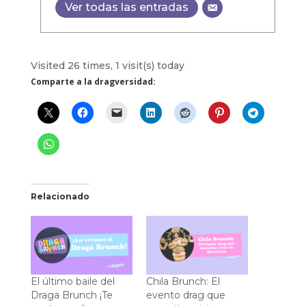
Ver todas las entradas
Visited 26 times, 1 visit(s) today
Comparte a la dragversidad:
Relacionado
El último baile del
Chila Brunch: El
Draga Brunch ¡Te
evento drag que