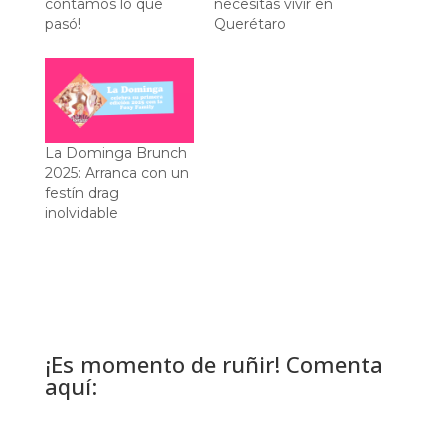
contamos lo que
necesitas vivir en
pasó!
Querétaro
La Dominga Brunch
2025: Arranca con un
festín drag
inolvidable
¡Es momento de ruñir! Comenta
aquí: