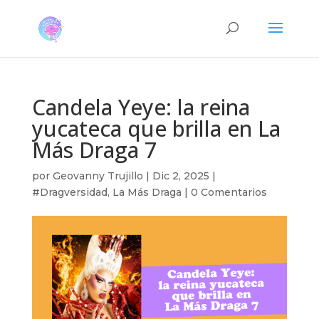
Candela Yeye: la reina
yucateca que brilla en La
Más Draga 7
por
Geovanny Trujillo
|
Dic 2, 2025
|
#Dragversidad
,
La Más Draga
|
0 Comentarios