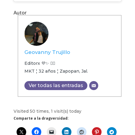
Autor
Geovanny Trujillo
Editorx 💜✨ 🏳️‍🌈
MKT ¦ 32 años ¦ Zapopan, Jal.
Ver todas las entradas
Visited 50 times, 1 visit(s) today
Comparte a la dragversidad: