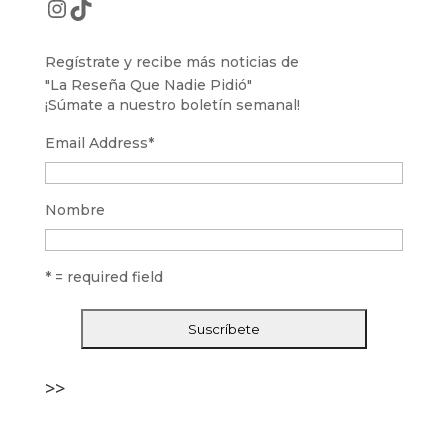
Instagram
TikTok
Regístrate y recibe más noticias de
"La Reseña Que Nadie Pidió"
¡Súmate a nuestro boletín semanal!
Email Address
*
Nombre
* = required field
>>