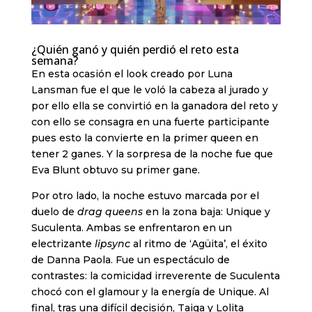
¿Quién ganó y quién perdió el reto esta
semana?
En esta ocasión el look creado por Luna
Lansman fue el que le voló la cabeza al jurado y
por ello ella se convirtió en la ganadora del reto y
con ello se consagra en una fuerte participante
pues esto la convierte en la primer queen en
tener 2 ganes. Y la sorpresa de la noche fue que
Eva Blunt obtuvo su primer gane.
Por otro lado, la noche estuvo marcada por el
duelo de
drag queens
en la zona baja: Unique y
Suculenta. Ambas se enfrentaron en un
electrizante
lipsync
al ritmo de ‘Agüita’, el éxito
de Danna Paola. Fue un espectáculo de
contrastes: la comicidad irreverente de Suculenta
chocó con el glamour y la energía de Unique. Al
final, tras una difícil decisión, Taiga y Lolita