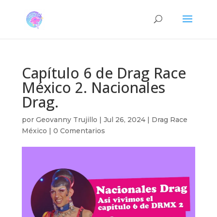
Capítulo 6 de Drag Race
México 2. Nacionales
Drag.
por
Geovanny Trujillo
|
Jul 26, 2024
|
Drag Race
México
|
0 Comentarios