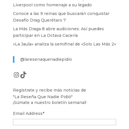
Liverpool como homenaje a su legado
Conoce a las 9 reinas que buscarán conquistar
Desafío Drag Querétaro 7
La Más Draga 8 abre audiciones: Así puedes
participar en La Octava Cacería
«La Jaula» analiza la semifinal de «Solo Las Más 2»
@laresenaquenadiepidio
Instagram
TikTok
Regístrate y recibe más noticias de
"La Reseña Que Nadie Pidió"
¡Súmate a nuestro boletín semanal!
Email Address
*