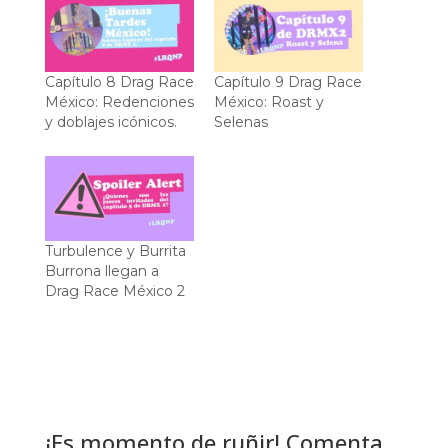
Capítulo 8 Drag Race
Capítulo 9 Drag Race
México: Redenciones
México: Roast y
y doblajes icónicos.
Selenas
Turbulence y Burrita
Burrona llegan a
Drag Race México 2
¡Es momento de ruñir! Comenta