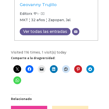
Geovanny Trujillo
Editorx 💜✨ 🏳️‍🌈
MKT ¦ 32 años ¦ Zapopan, Jal.
Ver todas las entradas
Visited 116 times, 1 visit(s) today
Comparte a la dragversidad:
Relacionado