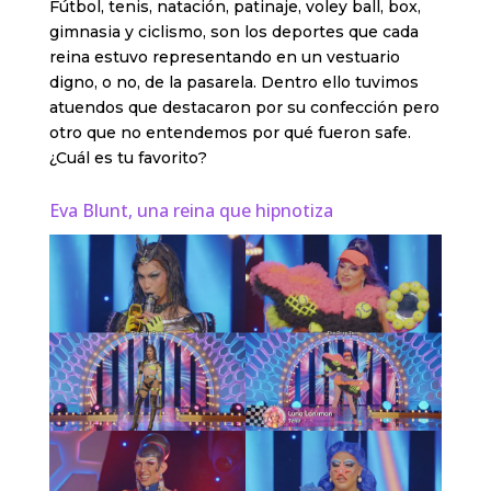
Fútbol, tenis, natación, patinaje, voley ball, box,
gimnasia y ciclismo, son los deportes que cada
reina estuvo representando en un vestuario
digno, o no, de la pasarela. Dentro ello tuvimos
atuendos que destacaron por su confección pero
otro que no entendemos por qué fueron safe.
¿Cuál es tu favorito?
Eva Blunt, una reina que hipnotiza