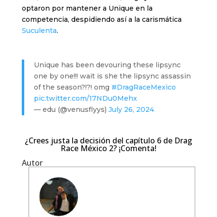
optaron por mantener a Unique en la
competencia, despidiendo así a la carismática
Suculenta
.
Unique has been devouring these lipsync
one by one!!! wait is she the lipsync assassin
of the season?!?! omg
#DragRaceMexico
pic.twitter.com/17NDu0Mehx
— edu (@venusflyys)
July 26, 2024
¿Crees justa la decisión del capítulo 6 de Drag
Race México 2? ¡Comenta!
Autor