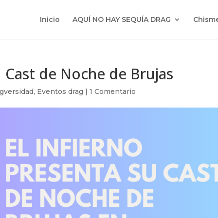
Inicio
AQUÍ NO HAY SEQUÍA DRAG
Chisme
su Cast de Noche de Brujas
gversidad
,
Eventos drag
|
1 Comentario