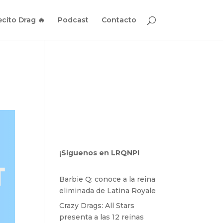
cito Drag 🔥
Podcast
Contacto
¡Síguenos en LRQNP!
Barbie Q: conoce a la reina
eliminada de Latina Royale
Crazy Drags: All Stars
presenta a las 12 reinas