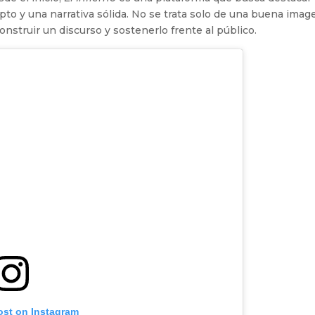
to y una narrativa sólida. No se trata solo de una buena imag
onstruir un discurso y sostenerlo frente al público.
ost on Instagram