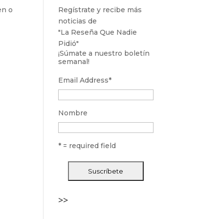
en o
Regístrate y recibe más
noticias de
"La Reseña Que Nadie
Pidió"
¡Súmate a nuestro boletín
semanal!
Email Address
*
Nombre
* = required field
>>