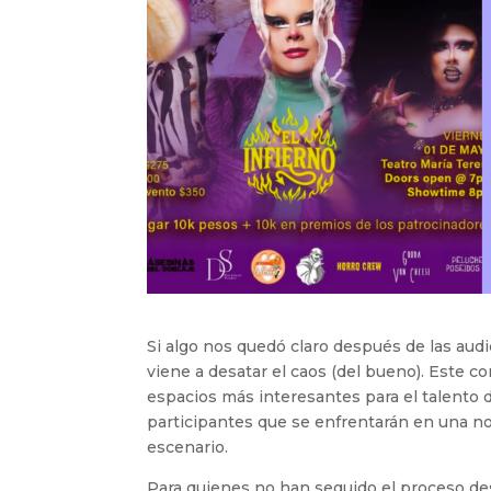
Si algo nos quedó claro después de las aud
viene a desatar el caos (del bueno). Este 
espacios más interesantes para el talento 
participantes que se enfrentarán en una n
escenario.
Para quienes no han seguido el proceso des