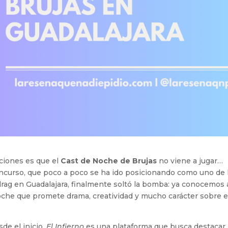
iciones es que el
Cast de Noche de Brujas
no viene a jugar…
concurso, que poco a poco se ha ido posicionando como uno de 
drag en Guadalajara, finalmente soltó la bomba: ya conocemos 
oche que promete drama, creatividad y mucho carácter sobre e
de el inicio,
El Infierno
es una plataforma que busca destacar