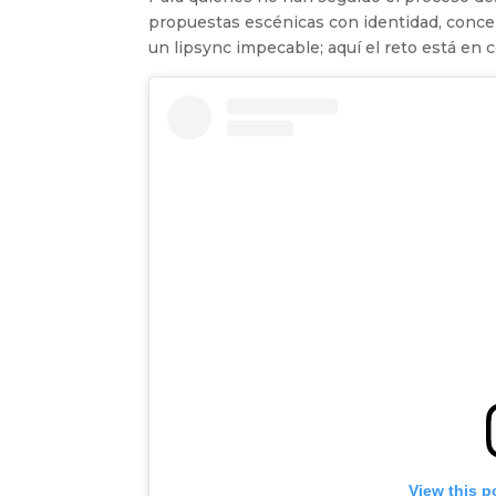
propuestas escénicas con identidad, concep
un lipsync impecable; aquí el reto está en c
View this p