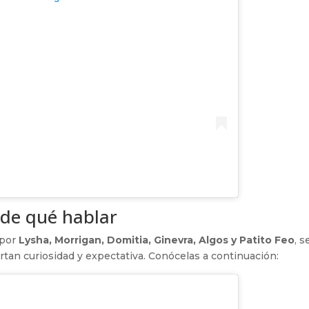
 de qué hablar
 por
Lysha, Morrigan, Domitia, Ginevra, Algos y Patito Feo
, s
tan curiosidad y expectativa. Conócelas a continuación: