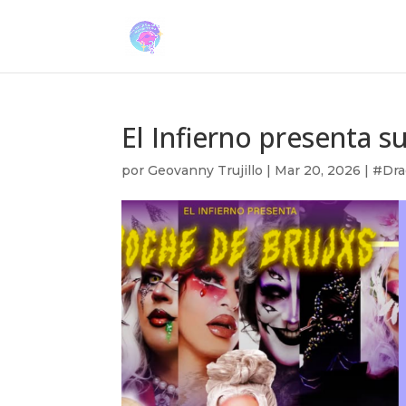
El Infierno presenta 
por
Geovanny Trujillo
|
Mar 20, 2026
|
#Dra