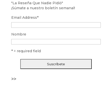
"La Reseña Que Nadie Pidió"
¡Súmate a nuestro boletín semanal!
Email Address
*
Nombre
* = required field
>>