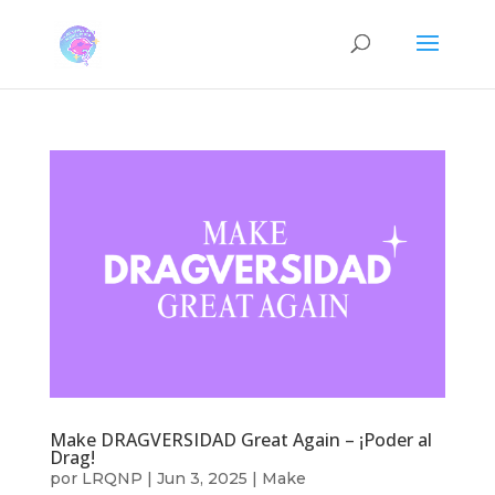
Make DRAGVERSIDAD Great Again – ¡Poder al
Drag!
por
LRQNP
|
Jun 3, 2025
|
Make