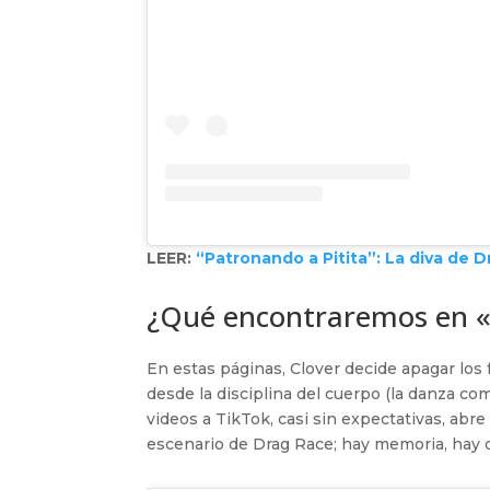
LEER:
“Patronando a Pitita”: La diva de 
¿Qué encontraremos en «
En estas páginas, Clover decide apagar los 
desde la disciplina del cuerpo (la danza co
videos a TikTok, casi sin expectativas, abre
escenario de Drag Race; hay memoria, hay du