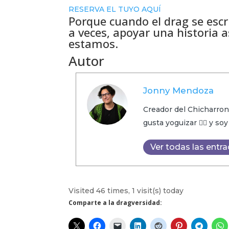
RESERVA EL TUYO AQUÍ
Porque cuando el drag se escri
a veces, apoyar una historia a
estamos.
Autor
Jonny Mendoza
Creador del Chicharron
gusta yoguizar 🧘‍♂️ y so
Ver todas las entr
Visited 46 times, 1 visit(s) today
Comparte a la dragversidad: