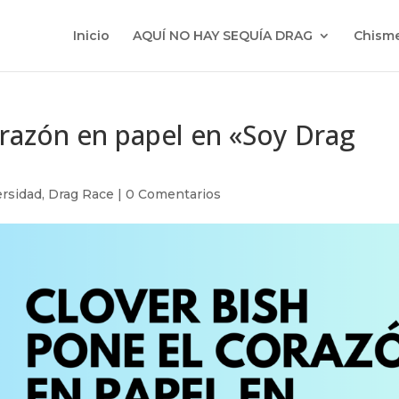
Inicio
AQUÍ NO HAY SEQUÍA DRAG
Chisme
orazón en papel en «Soy Drag
rsidad
,
Drag Race
|
0 Comentarios