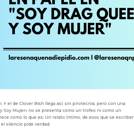
 Y el de Clover Bish llega así: sin pirotecnia, pero con una
y Soy Mujer» no se presenta como un trofeo ni como un
ofrece como lo que es: Un relato íntimo, de esos que se escribe
 el silencio pide verdad.