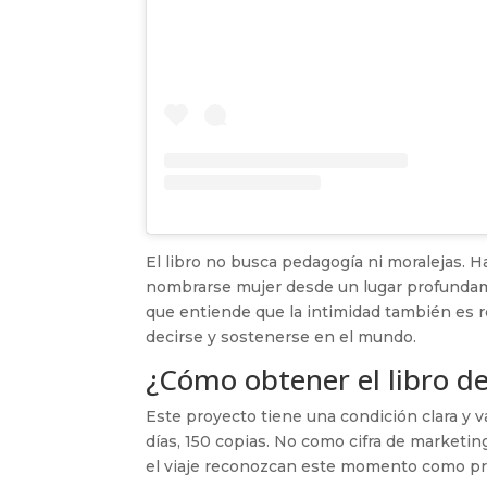
El libro no busca pedagogía ni moralejas. 
nombrarse mujer desde un lugar profundame
que entiende que la intimidad también es re
decirse y sostenerse en el mundo.
¿Cómo obtener el libro de
Este proyecto tiene una condición clara y v
días, 150 copias. No como cifra de marketi
el viaje reconozcan este momento como prop