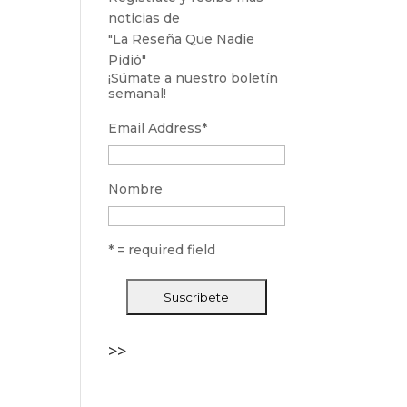
noticias de
"La Reseña Que Nadie
Pidió"
¡Súmate a nuestro boletín
semanal!
Email Address
*
Nombre
* = required field
>>