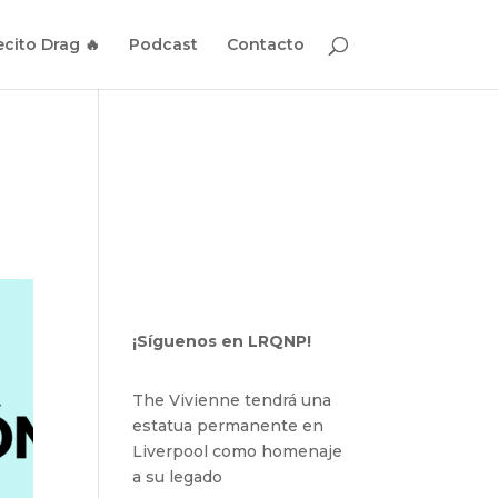
cito Drag 🔥
Podcast
Contacto
¡Síguenos en LRQNP!
The Vivienne tendrá una
estatua permanente en
Liverpool como homenaje
a su legado