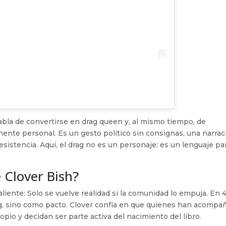
Habla de convertirse en drag queen y, al mismo tiempo, de
nte personal. Es un gesto político sin consignas, una narrac
sistencia. Aquí, el drag no es un personaje: es un lenguaje pa
 Clover Bish?
aliente: Solo se vuelve realidad si la comunidad lo empuja. En 
ng, sino como pacto. Clover confía en que quienes han acompa
io y decidan ser parte activa del nacimiento del libro.