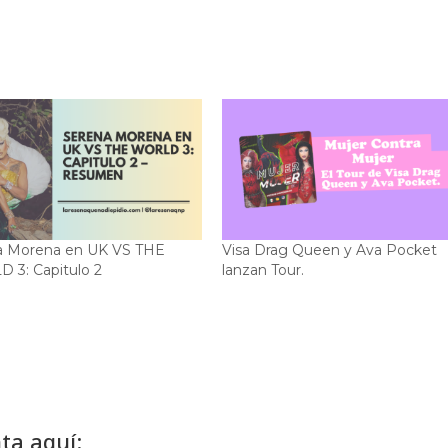
a Morena en UK VS THE
Visa Drag Queen y Ava Pocket
 3: Capitulo 2
lanzan Tour.
ta aquí: