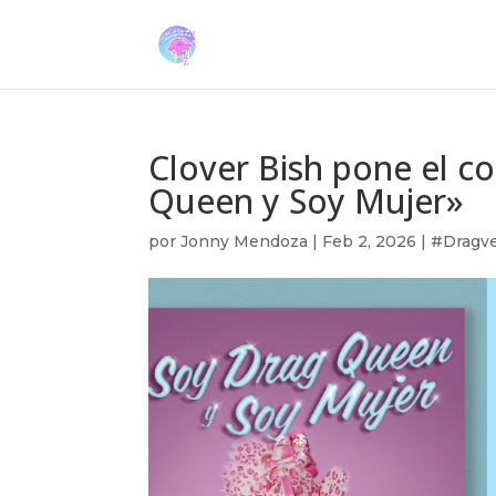
Clover Bish pone el c
Queen y Soy Mujer»
por
Jonny Mendoza
|
Feb 2, 2026
|
#Dragve