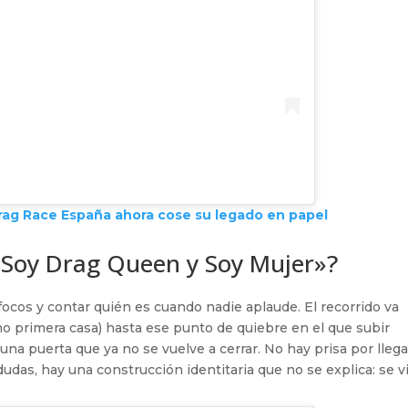
Drag Race España ahora cose su legado en papel
Soy Drag Queen y Soy Mujer»?
focos y contar quién es cuando nadie aplaude. El recorrido va
mo primera casa) hasta ese punto de quiebre en el que subir
 una puerta que ya no se vuelve a cerrar. No hay prisa por llega
das, hay una construcción identitaria que no se explica: se vi