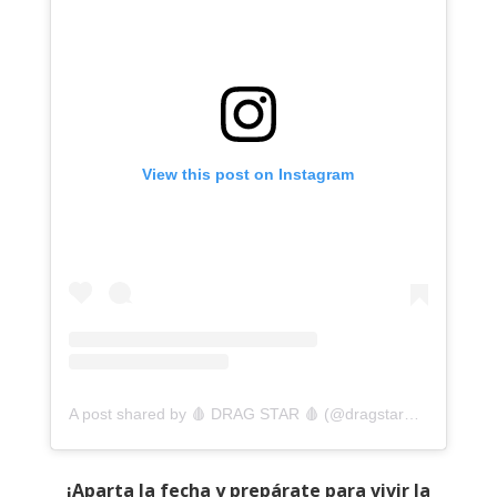
View this post on Instagram
A post shared by 🩸 DRAG STAR 🩸 (@dragstarmx)
¡Aparta la fecha y prepárate para vivir la