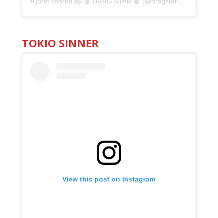
A post shared by 🩸 DRAG STAR 🩸 (@dragstarmx)
TOKIO SINNER
View this post on Instagram