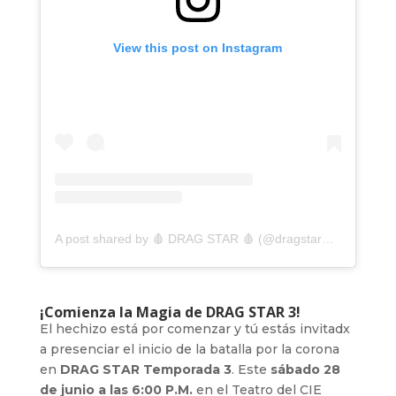
View this post on Instagram
A post shared by 🩸 DRAG STAR 🩸 (@dragstarmx)
¡Comienza la Magia de DRAG STAR 3!
El hechizo está por comenzar y tú estás invitadx
a presenciar el inicio de la batalla por la corona
en
DRAG STAR Temporada 3
. Este
sábado 28
de junio a las 6:00 P.M.
en el Teatro del CIE