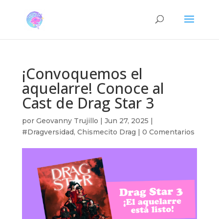
¡Convoquemos el
aquelarre! Conoce al
Cast de Drag Star 3
por
Geovanny Trujillo
|
Jun 27, 2025
|
#Dragversidad
,
Chismecito Drag
|
0 Comentarios