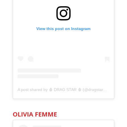
View this post on Instagram
A post shared by 🩸 DRAG STAR 🩸 (@dragstarmx)
OLIVIA FEMME