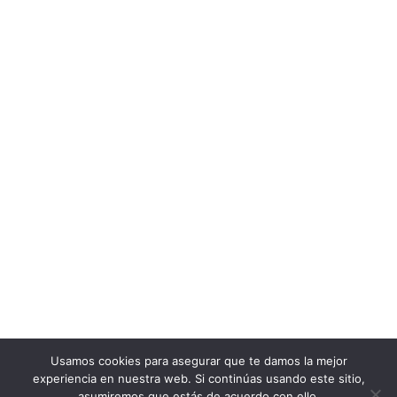
Usamos cookies para asegurar que te damos la mejor
experiencia en nuestra web. Si continúas usando este sitio,
asumiremos que estás de acuerdo con ello.