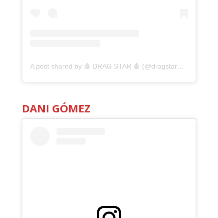
A post shared by 🩸 DRAG STAR 🩸 (@dragstarmx)
DANI GÓMEZ