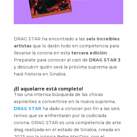
DRAG STAR ha encontrado a las
seis increíbles
artistas
que lo darán todo en competencia para
llevarse la corona en esta
tercera edición
.
Prepárate para conocer al cast de
DRAG STAR 3
y descubrir quién será la próxima suprema que
hará historia en Sinaloa.
¡El aquelarre está completo!
Tras una intensa búsqueda de las chicas
aspirantes a convertirse en la nueva suprema,
DRAG STAR
ha dado a conocer por fin a las seis
reinxs que se enfrentarán por la codiciada
corona. DRAG STAR es una competencia de arte
drag realizada en el estado de Sinaloa, creada en
2023 por la icónica Bebe MacDior, con el