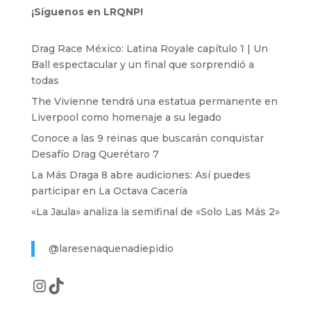
¡Síguenos en LRQNP!
Drag Race México: Latina Royale capítulo 1 | Un
Ball espectacular y un final que sorprendió a
todas
The Vivienne tendrá una estatua permanente en
Liverpool como homenaje a su legado
Conoce a las 9 reinas que buscarán conquistar
Desafío Drag Querétaro 7
La Más Draga 8 abre audiciones: Así puedes
participar en La Octava Cacería
«La Jaula» analiza la semifinal de «Solo Las Más 2»
@laresenaquenadiepidio
Instagram
TikTok