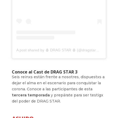
A post shared by 🩸 DRAG STAR 🩸 (@dragstarmx)
Conoce al Cast de DRAG STAR 3
Seis reinxs están frente a nosotres, dispuestxs a
dejar el alma en el escenario para conquistar la
corona. Conoce a las participantes de esta
tercera temporada
y prepárate para ser testigx
del poder de DRAG STAR.