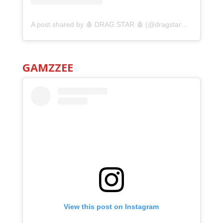
A post shared by 🩸 DRAG STAR 🩸 (@dragstarmx)
GAMZZEE
View this post on Instagram