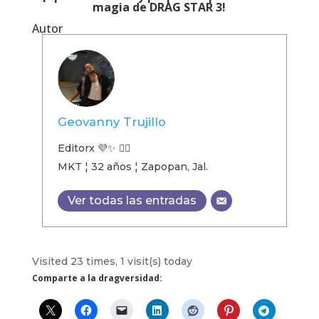
magia de DRAG STAR 3!
Autor
Geovanny Trujillo
Editorx 💜✨ 🏳️‍🌈
MKT ¦ 32 años ¦ Zapopan, Jal.
Ver todas las entradas
Visited 23 times, 1 visit(s) today
Comparte a la dragversidad: