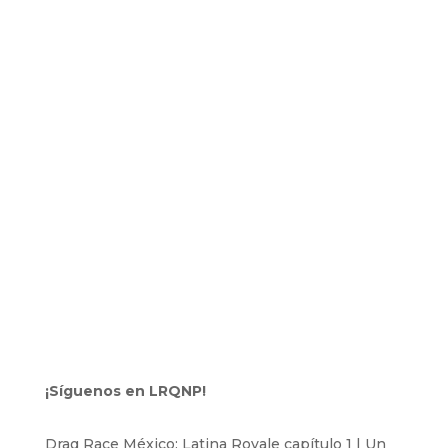
¡Síguenos en LRQNP!
Drag Race México: Latina Royale capítulo 1 | Un