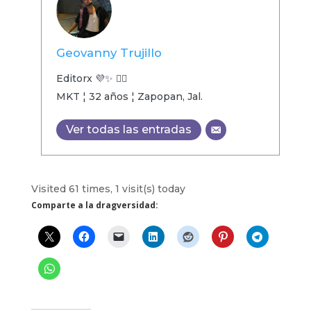
Geovanny Trujillo
Editorx 💜✨ 🏳️‍🌈
MKT ¦ 32 años ¦ Zapopan, Jal.
Ver todas las entradas
Visited 61 times, 1 visit(s) today
Comparte a la dragversidad: