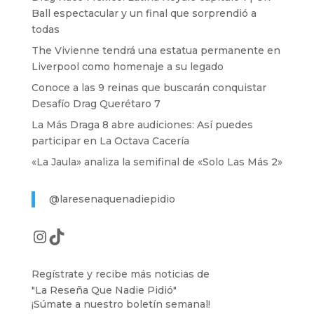
Ball espectacular y un final que sorprendió a
todas
The Vivienne tendrá una estatua permanente en
Liverpool como homenaje a su legado
Conoce a las 9 reinas que buscarán conquistar
Desafío Drag Querétaro 7
La Más Draga 8 abre audiciones: Así puedes
participar en La Octava Cacería
«La Jaula» analiza la semifinal de «Solo Las Más 2»
@laresenaquenadiepidio
Instagram
TikTok
Regístrate y recibe más noticias de
"La Reseña Que Nadie Pidió"
¡Súmate a nuestro boletín semanal!