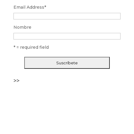
Email Address
*
Nombre
* = required field
>>