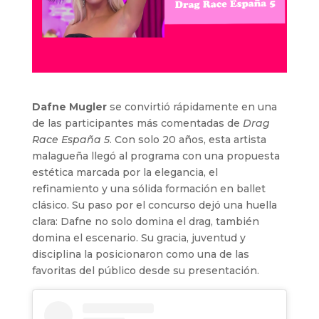
Dafne Mugler
se convirtió rápidamente en una
de las participantes más comentadas de
Drag
Race España 5
. Con solo 20 años, esta artista
malagueña llegó al programa con una propuesta
estética marcada por la elegancia, el
refinamiento y una sólida formación en ballet
clásico. Su paso por el concurso dejó una huella
clara: Dafne no solo domina el drag, también
domina el escenario. Su gracia, juventud y
disciplina la posicionaron como una de las
favoritas del público desde su presentación.