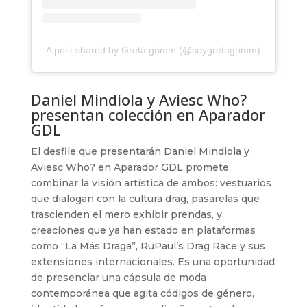
A post shared by Greta grimm (@soygretagrimm)
Daniel Mindiola y Aviesc Who?
presentan colección en Aparador
GDL
El desfile que presentarán Daniel Mindiola y
Aviesc Who? en Aparador GDL promete
combinar la visión artística de ambos: vestuarios
que dialogan con la cultura drag, pasarelas que
trascienden el mero exhibir prendas, y
creaciones que ya han estado en plataformas
como “La Más Draga”, RuPaul’s Drag Race y sus
extensiones internacionales. Es una oportunidad
de presenciar una cápsula de moda
contemporánea que agita códigos de género,