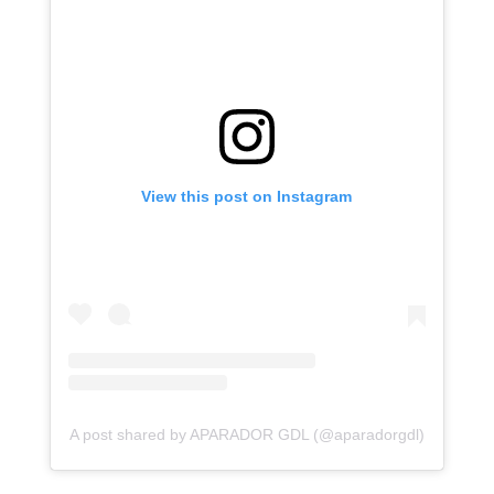
View this post on Instagram
A post shared by APARADOR GDL (@aparadorgdl)