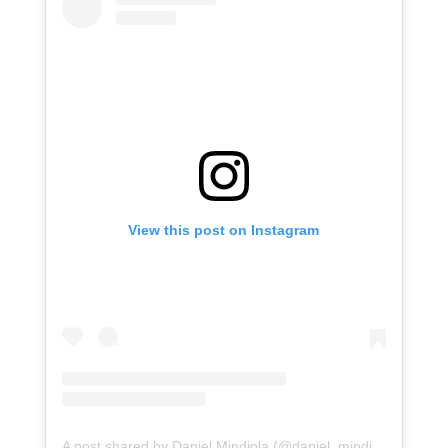
View this post on Instagram
A post shared by Daniel Mindiola (@daniel_mindiola)