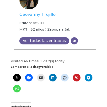
Geovanny Trujillo
Editorx 💜✨ 🏳️‍🌈
MKT ¦ 32 años ¦ Zapopan, Jal.
Ver todas las entradas
Visited 46 times, 1 visit(s) today
Comparte a la dragversidad:
Relacionado