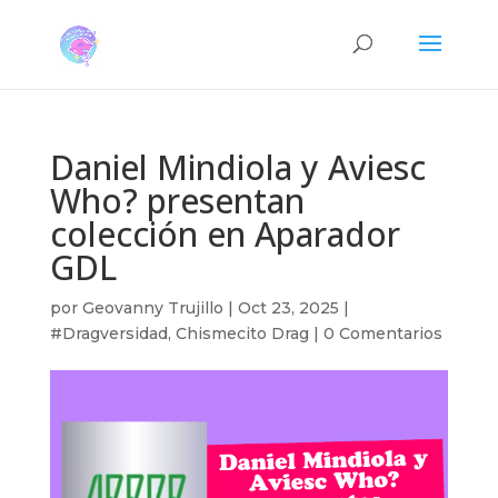
Daniel Mindiola y Aviesc
Who? presentan
colección en Aparador
GDL
por
Geovanny Trujillo
|
Oct 23, 2025
|
#Dragversidad
,
Chismecito Drag
|
0 Comentarios