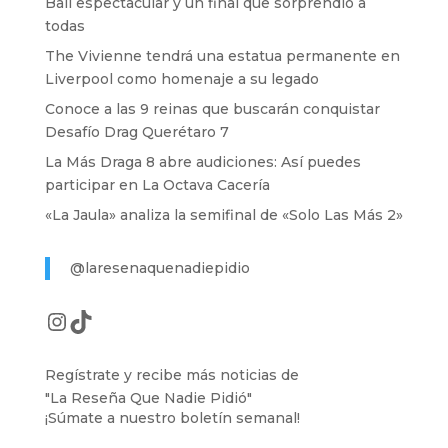
Ball espectacular y un final que sorprendió a
todas
The Vivienne tendrá una estatua permanente en
Liverpool como homenaje a su legado
Conoce a las 9 reinas que buscarán conquistar
Desafío Drag Querétaro 7
La Más Draga 8 abre audiciones: Así puedes
participar en La Octava Cacería
«La Jaula» analiza la semifinal de «Solo Las Más 2»
@laresenaquenadiepidio
Instagram
TikTok
Regístrate y recibe más noticias de
"La Reseña Que Nadie Pidió"
¡Súmate a nuestro boletín semanal!