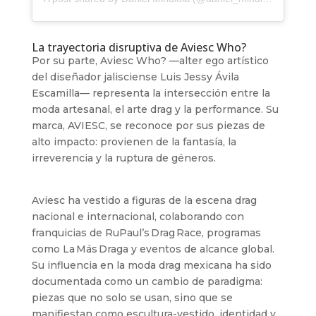
La trayectoria disruptiva de Aviesc Who?
Por su parte, Aviesc Who? —alter ego artístico
del diseñador jalisciense Luis Jessy Ávila
Escamilla— representa la intersección entre la
moda artesanal, el arte drag y la performance. Su
marca, AVIESC, se reconoce por sus piezas de
alto impacto: provienen de la fantasía, la
irreverencia y la ruptura de géneros.
Aviesc ha vestido a figuras de la escena drag
nacional e internacional, colaborando con
franquicias de RuPaul’s Drag Race, programas
como La Más Draga y eventos de alcance global.
Su influencia en la moda drag mexicana ha sido
documentada como un cambio de paradigma:
piezas que no solo se usan, sino que se
manifiestan como escultura-vestido, identidad y