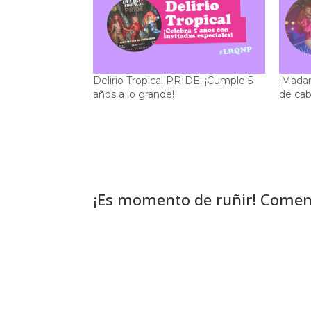
Delirio Tropical PRIDE: ¡Cumple 5
¡Madam
años a lo grande!
de cab
¡Es momento de ruñir! Comen