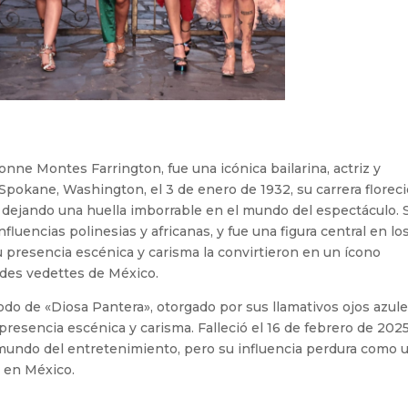
nne Montes Farrington, fue una icónica bailarina, actriz y
okane, Washington, el 3 de enero de 1932, su carrera floreci
 dejando una huella imborrable en el mundo del espectáculo. 
nfluencias polinesias y africanas, y fue una figura central en lo
 presencia escénica y carisma la convirtieron en un ícono
ndes vedettes de México.
odo de «Diosa Pantera», otorgado por sus llamativos ojos azule
presencia escénica y carisma. Falleció el 16 de febrero de 2025
 mundo del entretenimiento, pero su influencia perdura como 
o en México.