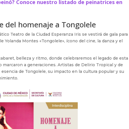
peinó? Conoce nuestro listado de peinatrices en
rte del homenaje a Tongolele
co Teatro de la Ciudad Esperanza Iris se vestirá de gala para
e Yolanda Montes «Tongolele», ícono del cine, la danza y el
abaret, belleza y ritmo, donde celebraremos el legado de esta
o marcaron a generaciones. Artistas de Delirio Tropical y de
a esencia de Tongolele, su impacto en la cultura popular y su
enimiento.