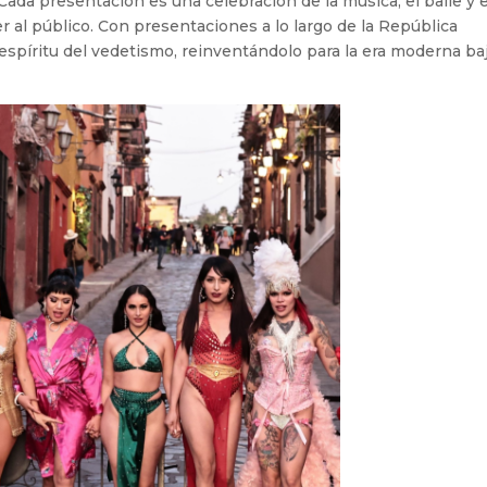
 Cada presentación es una celebración de la música, el baile y e
r al público. Con presentaciones a lo largo de la República
 espíritu del vedetismo, reinventándolo para la era moderna baj