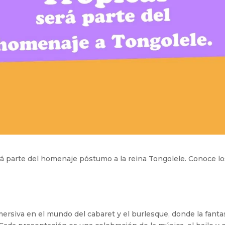
ará parte del homenaje póstumo a la reina Tongolele. Conoce l
mersiva en el mundo del cabaret y el burlesque, donde la fantas