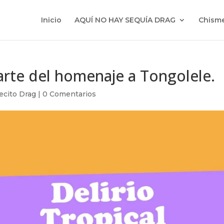
Inicio
AQUÍ NO HAY SEQUÍA DRAG
Chisme
parte del homenaje a Tongolele.
ecito Drag
|
0 Comentarios