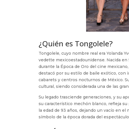
¿Quién es Tongolele?
Tongolele, cuyo nombre real era Yolanda Yvo
vedette mexicoestadounidense. Nacida en Sp
durante la Época de Oro del cine mexicano,
destacó por su estilo de baile exótico, con i
cabarets y centros nocturnos de México. Su
cultural, siendo considerada una de las gra
Su legado trasciende generaciones, y su ap
su característico mechón blanco, refleja su 
la edad de 93 años, dejando un vacío en el
símbolo de la época dorada del espectácul