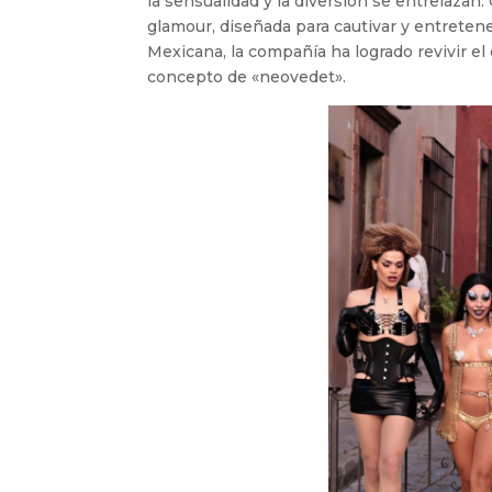
la sensualidad y la diversión se entrelazan.
glamour, diseñada para cautivar y entretene
Mexicana, la compañía ha logrado revivir el
concepto de «neovedet».