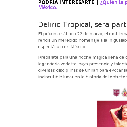
PODRÍA INTERESARTE |
¿Quién la 
México.
Delirio Tropical, será pa
El próximo sábado 22 de marzo, el emblemáti
rendir un merecido homenaje a la inigualabl
espectáculo en México.
Prepárate para una noche mágica llena de c
legendaria vedette, cuya presencia y talent
diversas disciplinas se unirán para evocar l
indiscutible lugar en la historia del entret