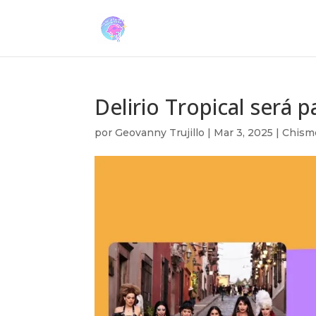
Delirio Tropical será 
por
Geovanny Trujillo
|
Mar 3, 2025
|
Chism