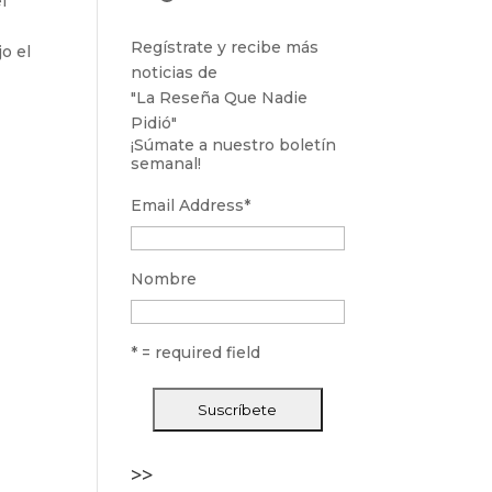
l
Regístrate y recibe más
o el
noticias de
"La Reseña Que Nadie
Pidió"
¡Súmate a nuestro boletín
semanal!
Email Address
*
Nombre
* = required field
>>