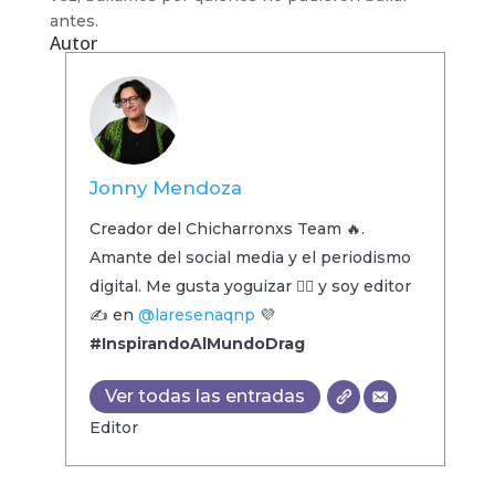
antes.
Autor
Jonny Mendoza
Creador del Chicharronxs Team 🔥.
Amante del social media y el periodismo
digital. Me gusta yoguizar 🧘‍♂️ y soy editor
✍️ en
@laresenaqnp
💜
#InspirandoAlMundoDrag
Ver todas las entradas
Editor