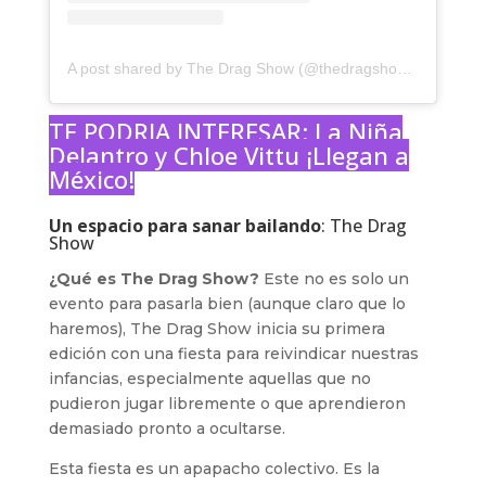
A post shared by The Drag Show (@thedragshowmx)
TE PODRIA INTERESAR:
La Niña
Delantro y Chloe Vittu ¡Llegan a
México!
Un espacio para sanar bailando
: The Drag
Show
¿Qué es The Drag Show?
Este no es solo un
evento para pasarla bien (aunque claro que lo
haremos), The Drag Show inicia su primera
edición con una fiesta para reivindicar nuestras
infancias, especialmente aquellas que no
pudieron jugar libremente o que aprendieron
demasiado pronto a ocultarse.
Esta fiesta es un apapacho colectivo. Es la