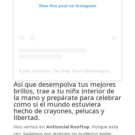
View this post on Instagram
A post shared by The Drag Show (@thedragshowmx)
Así que desempolva tus mejores
brillos, trae a tu niñx interior de
la mano y prepárate para celebrar
como si el mundo estuviera
hecho de crayones, pelucas y
libertad.
Nos vemos en
Antisocial Rooftop
. Porque esta
vez, bailamos por quienes no pudieron bailar