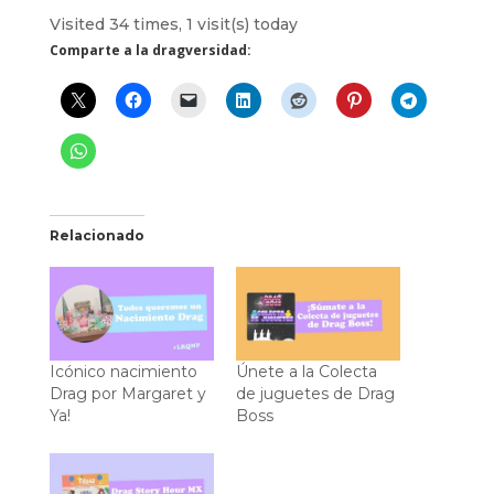
Visited 34 times, 1 visit(s) today
Comparte a la dragversidad:
Relacionado
Icónico nacimiento
Únete a la Colecta
Drag por Margaret y
de juguetes de Drag
Ya!
Boss