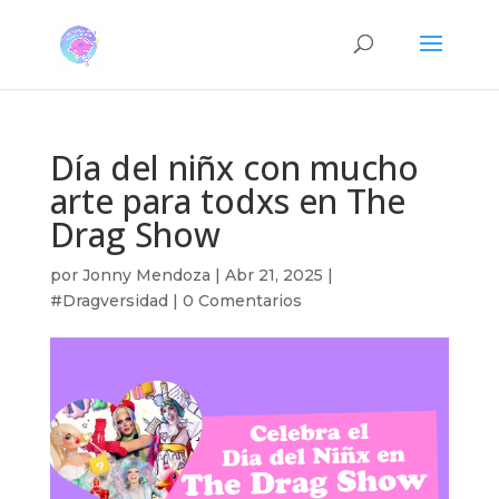
Día del niñx con mucho
arte para todxs en The
Drag Show
por
Jonny Mendoza
|
Abr 21, 2025
|
#Dragversidad
|
0 Comentarios