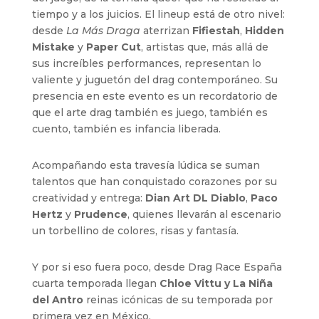
tiempo y a los juicios. El lineup está de otro nivel:
desde
La Más Draga
aterrizan
Fifiestah
,
Hidden
Mistake
y
Paper Cut
, artistas que, más allá de
sus increíbles performances, representan lo
valiente y juguetón del drag contemporáneo. Su
presencia en este evento es un recordatorio de
que el arte drag también es juego, también es
cuento, también es infancia liberada.
Acompañando esta travesía lúdica se suman
talentos que han conquistado corazones por su
creatividad y entrega:
Dian Art DL Diablo
,
Paco
Hertz
y
Prudence
, quienes llevarán al escenario
un torbellino de colores, risas y fantasía.
Y por si eso fuera poco, desde Drag Race España
cuarta temporada llegan
Chloe Vittu y La Niña
del Antro
reinas icónicas de su temporada por
primera vez en México.