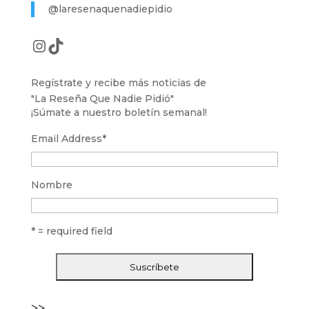
@laresenaquenadiepidio
Instagram
TikTok
Regístrate y recibe más noticias de
"La Reseña Que Nadie Pidió"
¡Súmate a nuestro boletín semanal!
Email Address
*
Nombre
* = required field
>>