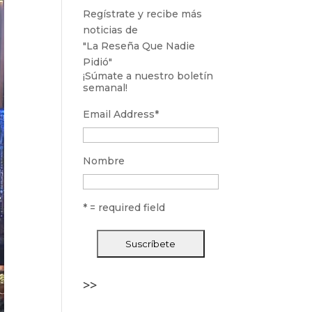
Regístrate y recibe más
noticias de
"La Reseña Que Nadie
Pidió"
¡Súmate a nuestro boletín
semanal!
Email Address
*
Nombre
* = required field
>>