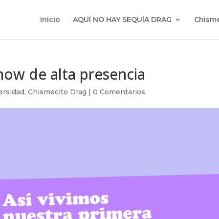
Inicio
AQUÍ NO HAY SEQUÍA DRAG
Chisme
ow de alta presencia
ersidad
,
Chismecito Drag
|
0 Comentarios