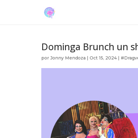
Dominga Brunch un sh
por
Jonny Mendoza
|
Oct 15, 2024
|
#Dragv