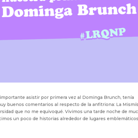
importante asistir por primera vez al Dominga Brunch, tenía
uy buenos comentarios al respecto de la anfitriona: La Mismí
ersidad que no me equivoqué. Vivimos una tarde noche de mu
icimos un poco de historias alrededor de lugares emblemático