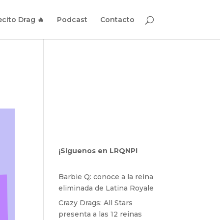
cito Drag 🔥
Podcast
Contacto
¡Síguenos en LRQNP!
Barbie Q: conoce a la reina
eliminada de Latina Royale
Crazy Drags: All Stars
presenta a las 12 reinas