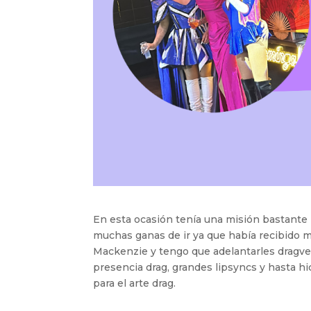
En esta ocasión tenía una misión bastante 
muchas ganas de ir ya que había recibido m
Mackenzie y tengo que adelantarles dragv
presencia drag, grandes lipsyncs y hasta h
para el arte drag.