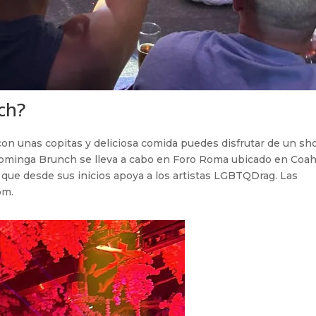
ch?
con unas copitas y deliciosa comida puedes disfrutar de un s
Dominga Brunch se lleva a cabo en Foro Roma ubicado en Coah
que desde sus inicios apoya a los artistas LGBTQDrag. Las
pm.