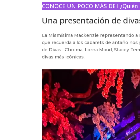
CONOCE UN POCO MÁS DE l
¿Quién
Una presentación de divas
La Mismísima Mackenzie representando a Pa
que recuerda a los cabarets de antaño nos 
de Divas : Chroma, Lorna Moud, Stacey Teen
divas más icónicas.