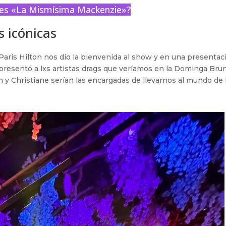
 es «La Mismísima Mackenzie»?
 icónicas
ris Hilton nos dio la bienvenida al show y en una presentac
presentó a lxs artistas drags que veríamos en la Dominga Bru
 y Christiane serían las encargadas de llevarnos al mundo de 