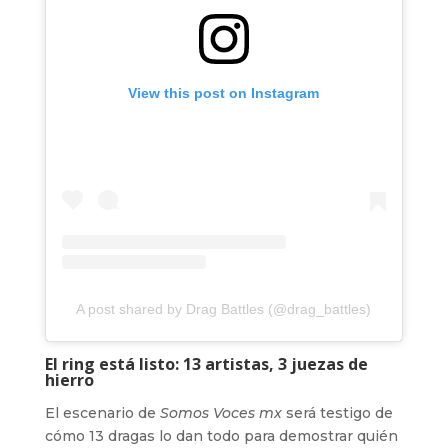
View this post on Instagram
A post shared by Drag Battles (@drag_battles)
El ring está listo: 13 artistas, 3 juezas de
hierro
El escenario de
Somos Voces mx
será testigo de
cómo 13 dragas lo dan todo para demostrar quién