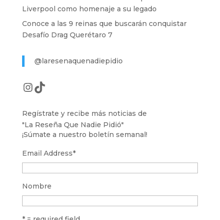
Liverpool como homenaje a su legado
Conoce a las 9 reinas que buscarán conquistar
Desafío Drag Querétaro 7
@laresenaquenadiepidio
Instagram
TikTok
Regístrate y recibe más noticias de
"La Reseña Que Nadie Pidió"
¡Súmate a nuestro boletín semanal!
Email Address
*
Nombre
* = required field