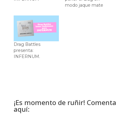
modo jaque mate
Drag Battles
presenta:
INFERNUM.
¡Es momento de ruñir! Comenta
aquí: