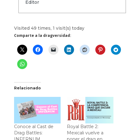
Editor
Visited 49 times, 1 visit(s) today
Comparte a la dragversidad:
Relacionado
Conoce al Cast de
Royal Battle 2:
Drag Battles:
Mexicali vuelve a
INFERNUM
poner el drag en