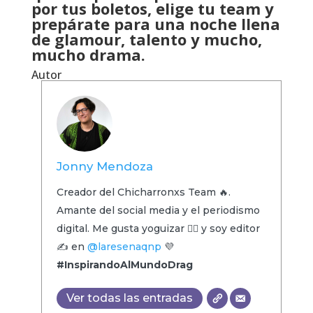
por tus boletos, elige tu team y
prepárate para una noche llena
de glamour, talento y mucho,
mucho drama.
Autor
Jonny Mendoza
Creador del Chicharronxs Team 🔥.
Amante del social media y el periodismo
digital. Me gusta yoguizar 🧘‍♂️ y soy editor
✍️ en
@laresenaqnp
💜
#InspirandoAlMundoDrag
Ver todas las entradas