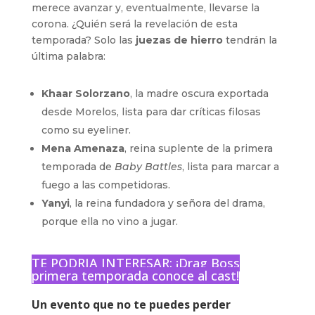
merece avanzar y, eventualmente, llevarse la
corona. ¿Quién será la revelación de esta
temporada? Solo las
juezas de hierro
tendrán la
última palabra:
Khaar Solorzano
, la madre oscura exportada
desde Morelos, lista para dar críticas filosas
como su eyeliner.
Mena Amenaza
, reina suplente de la primera
temporada de
Baby Battles
, lista para marcar a
fuego a las competidoras.
Yanyi
, la reina fundadora y señora del drama,
porque ella no vino a jugar.
TE PODRIA INTERESAR:
¡Drag Boss
primera temporada conoce al cast!
Un evento que no te puedes perder