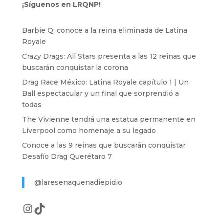
¡Síguenos en LRQNP!
Barbie Q: conoce a la reina eliminada de Latina
Royale
Crazy Drags: All Stars presenta a las 12 reinas que
buscarán conquistar la corona
Drag Race México: Latina Royale capítulo 1 | Un
Ball espectacular y un final que sorprendió a
todas
The Vivienne tendrá una estatua permanente en
Liverpool como homenaje a su legado
Conoce a las 9 reinas que buscarán conquistar
Desafío Drag Querétaro 7
@laresenaquenadiepidio
Instagram
TikTok