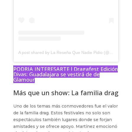
A post shared by La Reseña Que Nadie Pidio (@laresenaqnp)
PODRIA INTERESARTE l
Dragafest Edición
Divas: Guadalajara se vestirá de de
Glamour
Más que un show: La familia drag
Uno de los temas más conmovedores fue el valor
de la familia drag. Estos festivales no solo son
espectáculos también lugares donde se forjan
amistades y se ofrece apoyo. Martínez emocionó