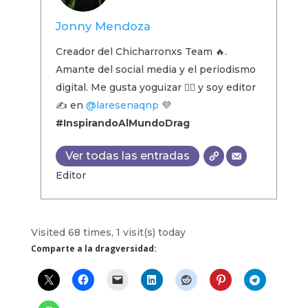
Jonny Mendoza
Creador del Chicharronxs Team 🔥.
Amante del social media y el periodismo
digital. Me gusta yoguizar 🧘‍♂️ y soy editor
✍️ en
@laresenaqnp
💜
#InspirandoAlMundoDrag
Ver todas las entradas
Editor
Visited 68 times, 1 visit(s) today
Comparte a la dragversidad: