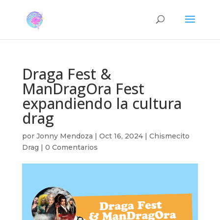
Draga Fest &
ManDragOra Fest
expandiendo la cultura
drag
por
Jonny Mendoza
|
Oct 16, 2024
|
Chismecito
Drag
|
0 Comentarios