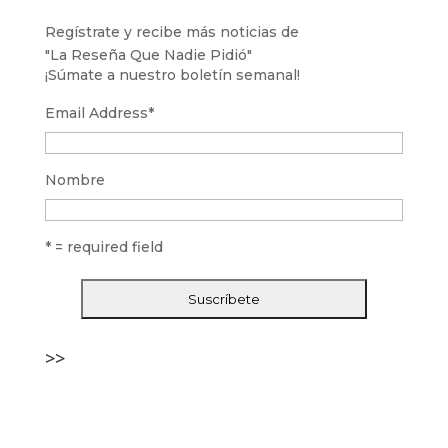
Regístrate y recibe más noticias de
"La Reseña Que Nadie Pidió"
¡Súmate a nuestro boletín semanal!
Email Address
*
Nombre
* = required field
>>