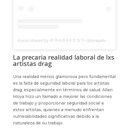
A post shared by •D R A G A F E S T• (@dragafestmx)
La precaria realidad laboral de lxs
artistas drag
Una realidad menos glamorosa pero fundamental
es la falta de seguridad laboral para los artistas
drag, especialmente en términos de salud. Allan
Moya hizo un llamado a mejorar las condiciones
de trabajo y proporcionar seguridad social a
estos artistas, quienes a menudo enfrentan
vulnerabilidades significativas debido a la
naturaleza de su trabajo.