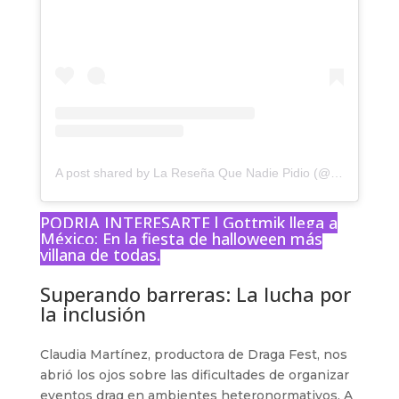
A post shared by La Reseña Que Nadie Pidio (@laresenaqnp)
PODRIA INTERESARTE l
Gottmik llega a
México: En la fiesta de halloween más
villana de todas.
Superando barreras: La lucha por
la inclusión
Claudia Martínez, productora de Draga Fest, nos
abrió los ojos sobre las dificultades de organizar
eventos drag en ambientes heteronormativos. A