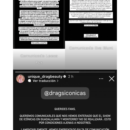
Comunicado Eva Blunt
Comunicado Leexa
Fox