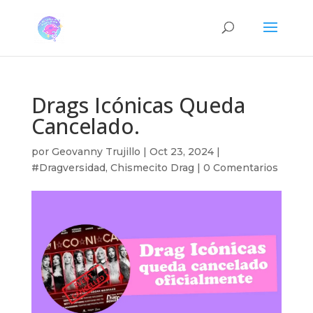
Drags Icónicas Queda
Cancelado.
por
Geovanny Trujillo
|
Oct 23, 2024
|
#Dragversidad
,
Chismecito Drag
|
0 Comentarios