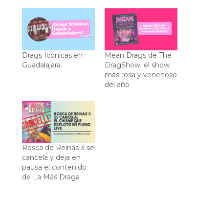
Drags Icónicas en
Mean Drags de The
Guadalajara.
DragShow: el show
más rosa y venenoso
del año
Rosca de Reinas 3 se
cancela y deja en
pausa el contenido
de La Más Draga