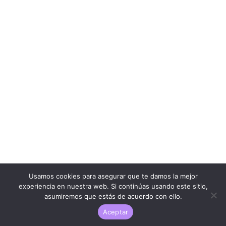
Usamos cookies para asegurar que te damos la mejor
experiencia en nuestra web. Si continúas usando este sitio,
asumiremos que estás de acuerdo con ello.
Aceptar
LARESEÑAQUENADIEPIDIO.COM ® | 2023