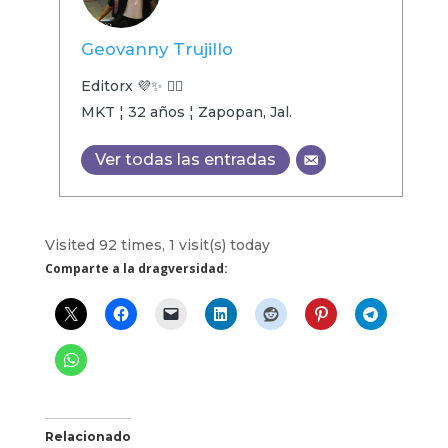
Geovanny Trujillo
Editorx 💜✨ 🏳️‍🌈
MKT ¦ 32 años ¦ Zapopan, Jal.
Ver todas las entradas
Visited 92 times, 1 visit(s) today
Comparte a la dragversidad:
Relacionado