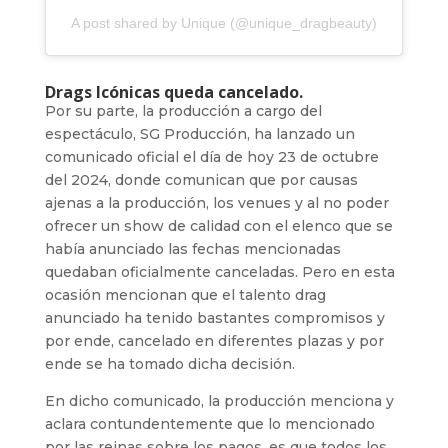
A post shared by Unique (@unique_dragbeauty)
Drags Icónicas queda cancelado.
Por su parte, la producción a cargo del
espectáculo, SG Producción, ha lanzado un
comunicado oficial el día de hoy 23 de octubre
del 2024, donde comunican que por causas
ajenas a la producción, los venues y al no poder
ofrecer un show de calidad con el elenco que se
había anunciado las fechas mencionadas
quedaban oficialmente canceladas. Pero en esta
ocasión mencionan que el talento drag
anunciado ha tenido bastantes compromisos y
por ende, cancelado en diferentes plazas y por
ende se ha tomado dicha decisión.
En dicho comunicado, la producción menciona y
aclara contundentemente que lo mencionado
por las reinas sobre los pagos, es que todos los