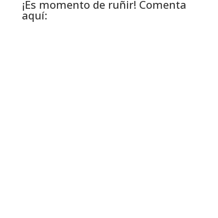
¡Es momento de ruñir! Comenta
aquí: