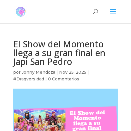
El Show del Momento
llega a su gran final en
Japi San Pedro
por
Jonny Mendoza
|
Nov 25, 2025
|
#Dragversidad
|
0 Comentarios