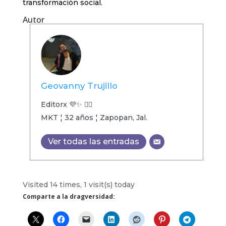
transformación social.
Autor
Geovanny Trujillo
Editorx 💜✨ 🏳️‍🌈
MKT ¦ 32 años ¦ Zapopan, Jal.
Ver todas las entradas
Visited 14 times, 1 visit(s) today
Comparte a la dragversidad: