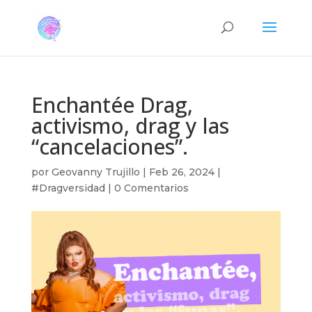
Enchantée Drag,
activismo, drag y las
“cancelaciones”.
por
Geovanny Trujillo
|
Feb 26, 2024
|
#Dragversidad
|
0 Comentarios