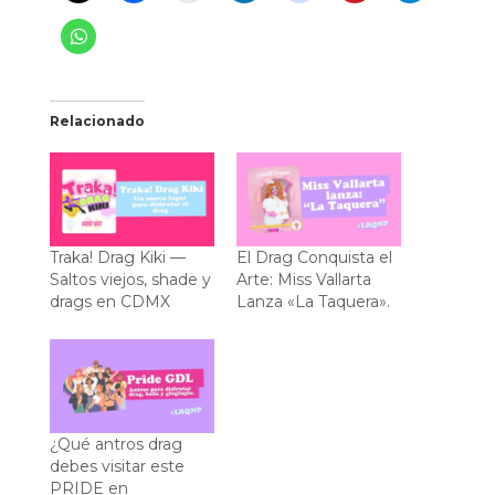
Relacionado
Traka! Drag Kiki —
El Drag Conquista el
Saltos viejos, shade y
Arte: Miss Vallarta
drags en CDMX
Lanza «La Taquera».
¿Qué antros drag
debes visitar este
PRIDE en