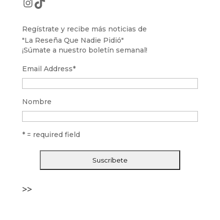
Instagram
TikTok
Regístrate y recibe más noticias de
"La Reseña Que Nadie Pidió"
¡Súmate a nuestro boletín semanal!
Email Address
*
Nombre
* = required field
>>