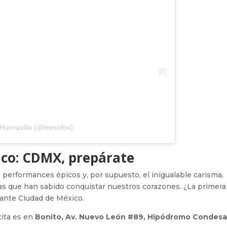
 Huerquilla (@leexafox)
ónico: CDMX, prepárate
, performances épicos y, por supuesto, el inigualable carisma,
inas que han sabido conquistar nuestros corazones. ¿La primera
ante Ciudad de México.
cita es en
Bonito, Av. Nuevo León #89, Hipódromo Condes