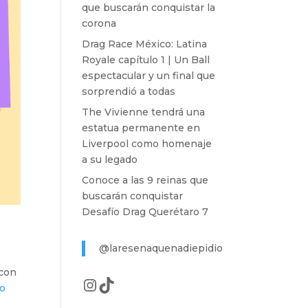
que buscarán conquistar la
corona
Drag Race México: Latina
Royale capítulo 1 | Un Ball
espectacular y un final que
sorprendió a todas
The Vivienne tendrá una
estatua permanente en
Liverpool como homenaje
a su legado
Conoce a las 9 reinas que
buscarán conquistar
Desafío Drag Querétaro 7
@laresenaquenadiepidio
 con
Instagram
TikTok
io