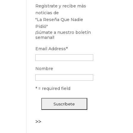
Regístrate y recibe más
noticias de
"La Reseña Que Nadie
Pidió"
¡Súmate a nuestro boletín
semanal!
Email Address
*
Nombre
* = required field
>>