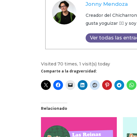
Jonny Mendoza
Creador del Chicharron
gusta yoguizar 🧘‍♂️ y so
Ver todas las entr
Visited 70 times, 1 visit(s) today
Comparte a la dragversidad:
Relacionado