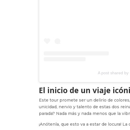
A post shared by
El inicio de un viaje ic
Este tour promete ser un delirio de colores
unicidad, nervio y talento de estas dos re
parada? Nada más y nada menos que la vibr
¡Anótenla, que esto va a estar de locura! La 