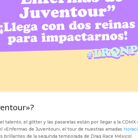
ventour»?
l talento, el glitter y las pasarelas están por llegar a la CDMX
el «Enfermas de Juventour», el tour de nuestras amadas
Horac
ás brillantes de la segunda temporada de Drag Race México!