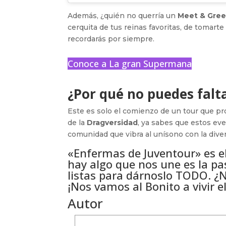
Además, ¿quién no querría un
Meet & Gree
cerquita de tus reinas favoritas, de tomart
recordarás por siempre.
Conoce a La gran Supermana
¿Por qué no puedes falt
Este es solo el comienzo de un tour que prom
de la
Dragversidad
, ya sabes que estos ev
comunidad que vibra al unísono con la diver
«Enfermas de Juventour» es el
hay algo que nos une es la pas
listas para dárnoslo TODO. ¿N
¡Nos vamos al Bonito a vivir 
Autor