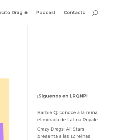
cito Drag 🔥
Podcast
Contacto
¡Síguenos en LRQNP!
Barbie Q: conoce a la reina
eliminada de Latina Royale
Crazy Drags: All Stars
presenta a las 12 reinas