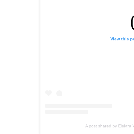
View this p
A post shared by Elektra