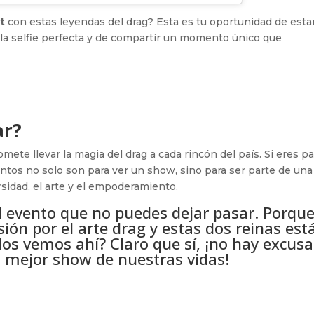
t
con estas leyendas del drag? Esta es tu oportunidad de esta
e la selfie perfecta y de compartir un momento único que
ar?
ete llevar la magia del drag a cada rincón del país. Si eres p
entos no solo son para ver un show, sino para ser parte de una
sidad, el arte y el empoderamiento.
 evento que no puedes dejar pasar. Porque
ión por el arte drag y estas dos reinas est
os vemos ahí? Claro que sí, ¡no hay excusa
el mejor show de nuestras vidas!