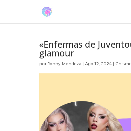
«Enfermas de Juventou
glamour
por
Jonny Mendoza
|
Ago 12, 2024
|
Chisme