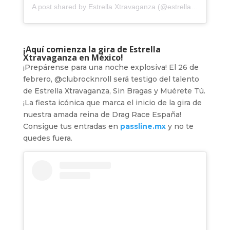
A post shared by Estrella Xtravaganza (@estrella.xtravaganza)
¡Aquí comienza la gira de Estrella
Xtravaganza en México!
¡Prepárense para una noche explosiva! El 26 de
febrero, @clubrocknroll será testigo del talento
de Estrella Xtravaganza, Sin Bragas y Muérete Tú.
¡La fiesta icónica que marca el inicio de la gira de
nuestra amada reina de Drag Race España!
Consigue tus entradas en
passline.mx
y no te
quedes fuera.