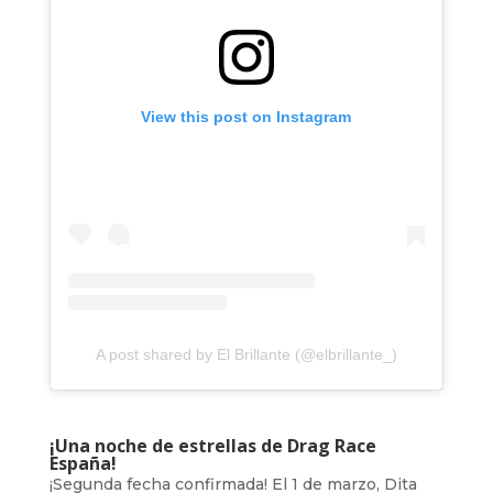
View this post on Instagram
A post shared by El Brillante (@elbrillante_)
¡Una noche de estrellas de Drag Race
España!
¡Segunda fecha confirmada! El 1 de marzo, Dita