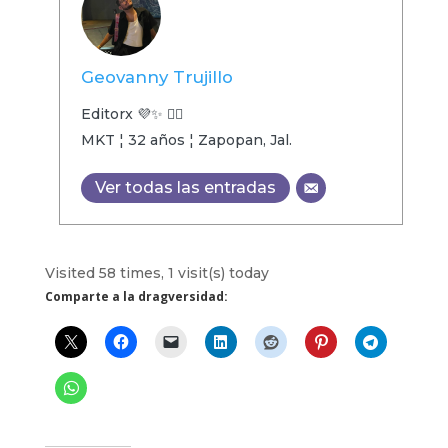
Geovanny Trujillo
Editorx 💜✨ 🏳️‍🌈
MKT ¦ 32 años ¦ Zapopan, Jal.
Ver todas las entradas
Visited 58 times, 1 visit(s) today
Comparte a la dragversidad: