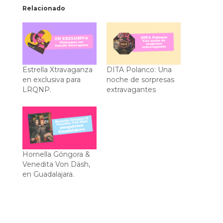
Relacionado
Estrella Xtravaganza
DITA Polanco: Una
en exclusiva para
noche de sorpresas
LRQNP.
extravagantes
Hornella Góngora &
Venedita Von Däsh,
en Guadalajara.