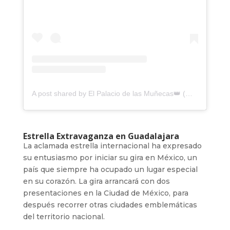
A post shared by El Palacio de las Muñecas👑 (@ditashowdrag)
Estrella Extravaganza en Guadalajara
La aclamada estrella internacional ha expresado
su entusiasmo por iniciar su gira en México, un
país que siempre ha ocupado un lugar especial
en su corazón. La gira arrancará con dos
presentaciones en la Ciudad de México, para
después recorrer otras ciudades emblemáticas
del territorio nacional.