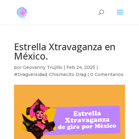
Estrella Xtravaganza en
México.
por
Geovanny Trujillo
|
Feb 24, 2025
|
#Dragversidad
,
Chismecito Drag
|
0 Comentarios