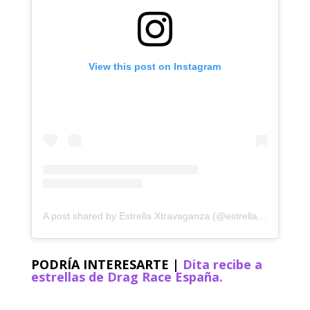
View this post on Instagram
A post shared by Estrella Xtravaganza (@estrella.xtravaganza)
PODRÍA INTERESARTE |
Dita recibe a
estrellas de Drag Race España.