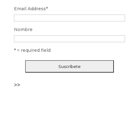
Email Address
*
Nombre
* = required field
>>