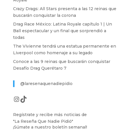
Crazy Drags: All Stars presenta a las 12 reinas que
buscarán conquistar la corona
Drag Race México: Latina Royale capítulo 1 | Un
Ball espectacular y un final que sorprendió a
todas
The Vivienne tendrá una estatua permanente en
Liverpool como homenaje a su legado
Conoce a las 9 reinas que buscarán conquistar
Desafío Drag Querétaro 7
@laresenaquenadiepidio
Instagram
TikTok
Regístrate y recibe más noticias de
"La Reseña Que Nadie Pidió"
¡Súmate a nuestro boletín semanal!