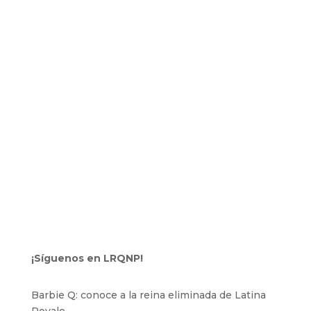
¡Síguenos en LRQNP!
Barbie Q: conoce a la reina eliminada de Latina
Royale