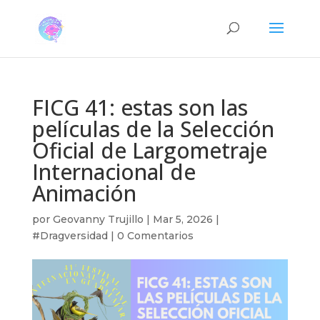
FICG 41: estas son las
películas de la Selección
Oficial de Largometraje
Internacional de
Animación
por
Geovanny Trujillo
|
Mar 5, 2026
|
#Dragversidad
|
0 Comentarios