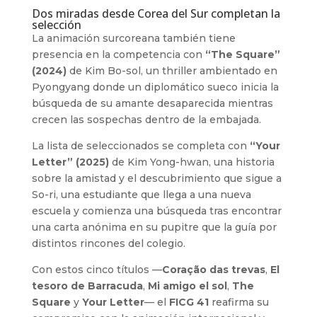
Dos miradas desde Corea del Sur completan la
selección
La animación surcoreana también tiene
presencia en la competencia con
“The Square”
(2024)
de Kim Bo-sol, un thriller ambientado en
Pyongyang donde un diplomático sueco inicia la
búsqueda de su amante desaparecida mientras
crecen las sospechas dentro de la embajada.
La lista de seleccionados se completa con
“Your
Letter” (2025)
de Kim Yong-hwan, una historia
sobre la amistad y el descubrimiento que sigue a
So-ri, una estudiante que llega a una nueva
escuela y comienza una búsqueda tras encontrar
una carta anónima en su pupitre que la guía por
distintos rincones del colegio.
Con estos cinco títulos —
Coração das trevas
,
El
tesoro de Barracuda
,
Mi amigo el sol
,
The
Square
y
Your Letter
— el
FICG 41
reafirma su