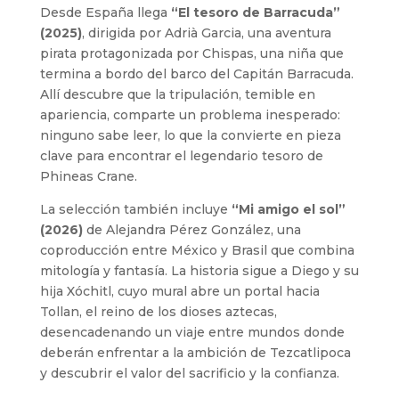
Desde España llega
“El tesoro de Barracuda”
(2025)
, dirigida por Adrià Garcia, una aventura
pirata protagonizada por Chispas, una niña que
termina a bordo del barco del Capitán Barracuda.
Allí descubre que la tripulación, temible en
apariencia, comparte un problema inesperado:
ninguno sabe leer, lo que la convierte en pieza
clave para encontrar el legendario tesoro de
Phineas Crane.
La selección también incluye
“Mi amigo el sol”
(2026)
de Alejandra Pérez González, una
coproducción entre México y Brasil que combina
mitología y fantasía. La historia sigue a Diego y su
hija Xóchitl, cuyo mural abre un portal hacia
Tollan, el reino de los dioses aztecas,
desencadenando un viaje entre mundos donde
deberán enfrentar a la ambición de Tezcatlipoca
y descubrir el valor del sacrificio y la confianza.