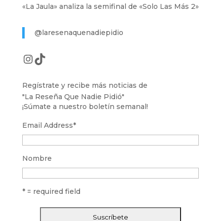
«La Jaula» analiza la semifinal de «Solo Las Más 2»
@laresenaquenadiepidio
Instagram
TikTok
Regístrate y recibe más noticias de
"La Reseña Que Nadie Pidió"
¡Súmate a nuestro boletín semanal!
Email Address
*
Nombre
* = required field