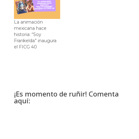
La animación
mexicana hace
historia: “Soy
Frankelda” inaugura
el FICG 40
¡Es momento de ruñir! Comenta
aquí: