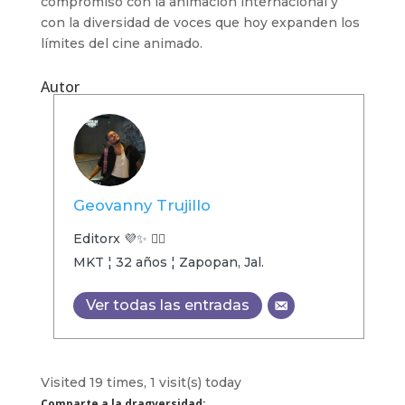
compromiso con la animación internacional y
con la diversidad de voces que hoy expanden los
límites del cine animado.
Autor
Geovanny Trujillo
Editorx 💜✨ 🏳️‍🌈
MKT ¦ 32 años ¦ Zapopan, Jal.
Ver todas las entradas
Visited 19 times, 1 visit(s) today
Comparte a la dragversidad: