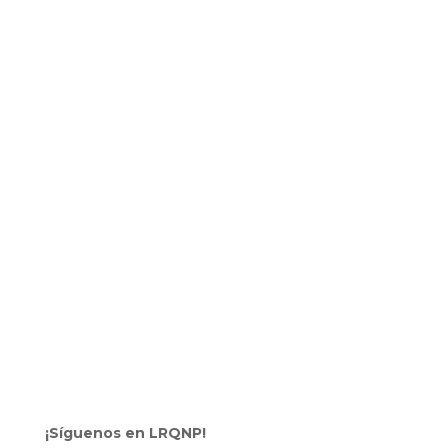
¡Síguenos en LRQNP!