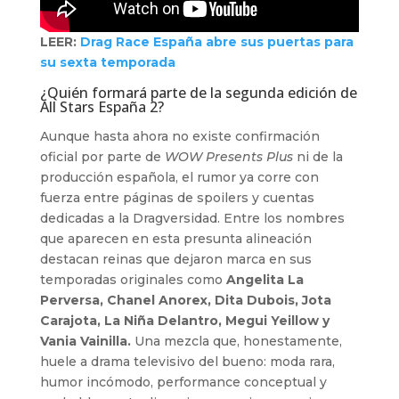
LEER:
Drag Race España abre sus puertas para
su sexta temporada
¿Quién formará parte de la segunda edición de
All Stars España 2?
Aunque hasta ahora no existe confirmación
oficial por parte de
WOW Presents Plus
ni de la
producción española, el rumor ya corre con
fuerza entre páginas de spoilers y cuentas
dedicadas a la Dragversidad. Entre los nombres
que aparecen en esta presunta alineación
destacan reinas que dejaron marca en sus
temporadas originales como
Angelita La
Perversa, Chanel Anorex, Dita Dubois, Jota
Carajota, La Niña Delantro, Megui Yeillow y
Vania Vainilla.
Una mezcla que, honestamente,
huele a drama televisivo del bueno: moda rara,
humor incómodo, performance conceptual y