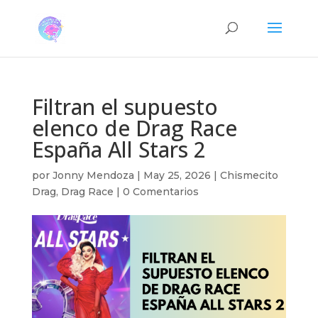
Filtran el supuesto
elenco de Drag Race
España All Stars 2
por
Jonny Mendoza
|
May 25, 2026
|
Chismecito
Drag
,
Drag Race
|
0 Comentarios