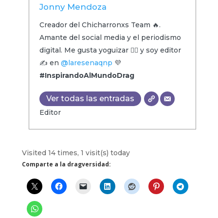
Jonny Mendoza
Creador del Chicharronxs Team 🔥.
Amante del social media y el periodismo
digital. Me gusta yoguizar 🧘‍♂️ y soy editor
✍️ en
@laresenaqnp
💜
#InspirandoAlMundoDrag
Ver todas las entradas
Editor
Visited 14 times, 1 visit(s) today
Comparte a la dragversidad: