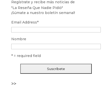
Regístrate y recibe más noticias de
"La Reseña Que Nadie Pidió"
¡Súmate a nuestro boletín semanal!
Email Address
*
Nombre
* = required field
>>