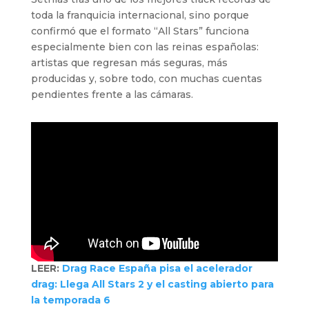
toda la franquicia internacional, sino porque
confirmó que el formato “All Stars” funciona
especialmente bien con las reinas españolas:
artistas que regresan más seguras, más
producidas y, sobre todo, con muchas cuentas
pendientes frente a las cámaras.
LEER:
Drag Race España pisa el acelerador
drag: Llega All Stars 2 y el casting abierto para
la temporada 6