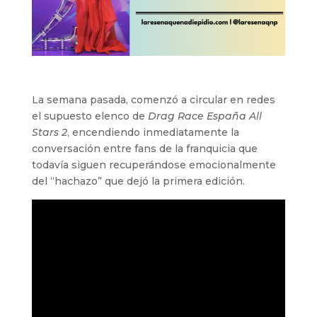
La semana pasada, comenzó a circular en redes
el supuesto elenco de
Drag Race España All
Stars 2
, encendiendo inmediatamente la
conversación entre fans de la franquicia que
todavía siguen recuperándose emocionalmente
del “hachazo” que dejó la primera edición.