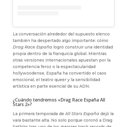
La conversación alrededor del supuesto elenco
también ha despertado algo importante: cómo
Drag Race España
logró construir una identidad
propia dentro de la franquicia global. Mientras
otras versiones internacionales apuestan por la
competencia feroz o la espectacularidad
hollywoodense, España ha convertido el caos
emocional, el teatro queer y la sensibilidad
artística en parte esencial de su ADN.
¿Cuándo tendremos «Drag Race España All
Stars 2»?
La primera temporada de
All Stars España
dejó la
vara bastante alta. No solo porque coronó a Drag
Sethlas tras uno de los mejores track records de