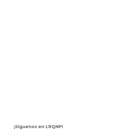
¡Síguenos en LRQNP!