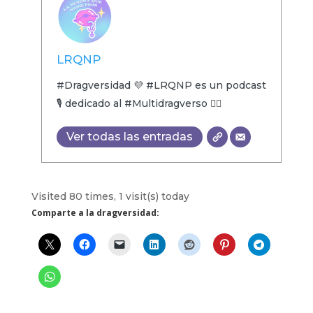
LRQNP
#Dragversidad 💜 #LRQNP es un podcast
🎙 dedicado al #Multidragverso 🏳️‍🌈
Ver todas las entradas
Visited 80 times, 1 visit(s) today
Comparte a la dragversidad: