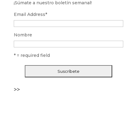
¡Súmate a nuestro boletín semanal!
Email Address
*
Nombre
* = required field
>>