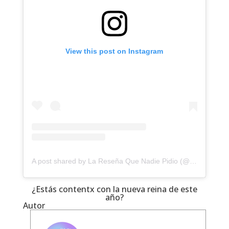
View this post on Instagram
A post shared by La Reseña Que Nadie Pidio (@laresenaqnp)
¿Estás contentx con la nueva reina de este
año?
Autor