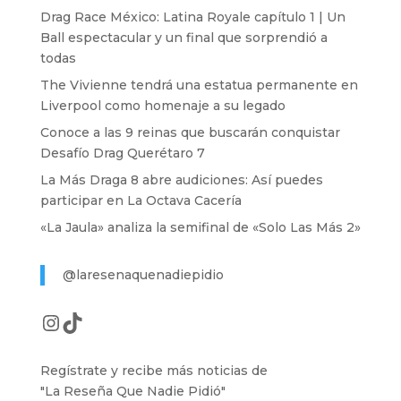
Drag Race México: Latina Royale capítulo 1 | Un
Ball espectacular y un final que sorprendió a
todas
The Vivienne tendrá una estatua permanente en
Liverpool como homenaje a su legado
Conoce a las 9 reinas que buscarán conquistar
Desafío Drag Querétaro 7
La Más Draga 8 abre audiciones: Así puedes
participar en La Octava Cacería
«La Jaula» analiza la semifinal de «Solo Las Más 2»
@laresenaquenadiepidio
Instagram
TikTok
Regístrate y recibe más noticias de
"La Reseña Que Nadie Pidió"