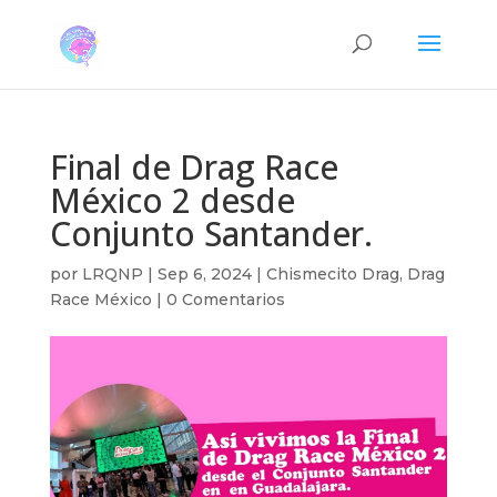
Final de Drag Race
México 2 desde
Conjunto Santander.
por
LRQNP
|
Sep 6, 2024
|
Chismecito Drag
,
Drag
Race México
|
0 Comentarios