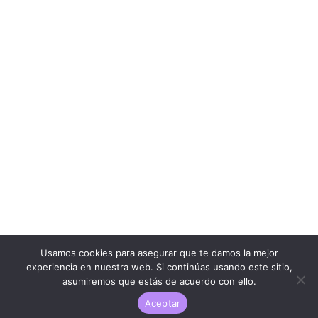
Usamos cookies para asegurar que te damos la mejor
experiencia en nuestra web. Si continúas usando este sitio,
asumiremos que estás de acuerdo con ello.
Aceptar
LARESEÑAQUENADIEPIDIO.COM ® | 2023