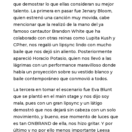
que demostrar lo que ellas consideran su mejor
talento. La primera en pasar fue Jenary Bloom,
quien estrenó una canción muy movida, cabe
mencionar que la realizó de la mano del ya
famoso cantautor Brandon White que ha
colaborado con otras reinas como Lupita Kush y
CPher, nos regaló un lipsync lindo con mucho
baile que nos dejó sin aliento. Posteriormente
apareció Horacio Potasio, quien nos llevó a las
lágrimas con un performance maravilloso donde
había un proyección sobre su vestido blanco y
baile contemporáneo que conmovió a todos.
La tercera en tomar el escenario fue Eva Blunt
que se plantó en el main stage y nos dijo soy
mala, pues con un gran lipsync y un látigo
demostró que nos dejará sin cabeza con un solo
movimiento, y bueno, ese momento de luces que
es tan ONBRAND de ella, nos hizo gritar. Y por
último y no por ello menos importante Leexa