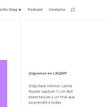
cito Drag 🔥
Podcast
Contacto
¡Síguenos en LRQNP!
Drag Race México: Latina
Royale capítulo 1 | Un Ball
espectacular y un final que
sorprendió a todas