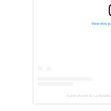
View this p
A post shared by La Reseña