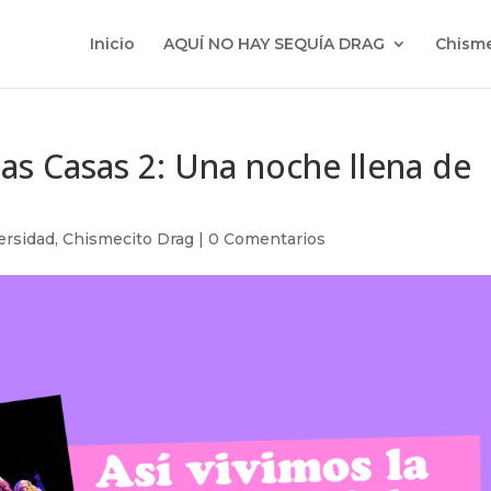
Inicio
AQUÍ NO HAY SEQUÍA DRAG
Chisme
las Casas 2: Una noche llena de
ersidad
,
Chismecito Drag
|
0 Comentarios