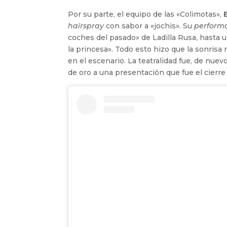
Por su parte, el equipo de las «Colimotas»,
hairspray
con sabor a «jochis». Su
perform
coches del pasado» de Ladilla Rusa, hasta u
la princesa». Todo esto hizo que la sonrisa
en el escenario. La teatralidad fue, de nuev
de oro a una presentación que fue el cierre