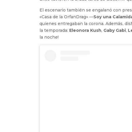
El escenario también se engalanó con pres
«Casa de la OrfanDrag» —
Soy una Calamid
quienes entregaban la corona. Además, di
la temporada:
Eleonora Kush
,
Gaby Gabi
,
L
la noche!