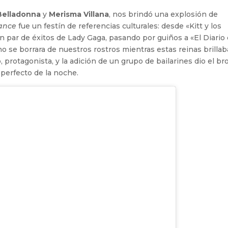
Belladonna
y
Merisma Villana
, nos brindó una explosión de
ance
fue un festín de referencias culturales: desde «Kitt y los
n par de éxitos de Lady Gaga, pasando por guiños a «El Diario
 no se borrara de nuestros rostros mientras estas reinas brilla
o, protagonista, y la adición de un grupo de bailarines dio el b
 perfecto de la noche.