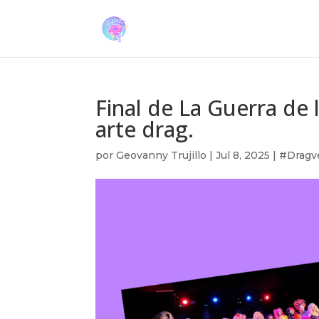
Final de La Guerra de 
arte drag.
por
Geovanny Trujillo
|
Jul 8, 2025
|
#Dragv