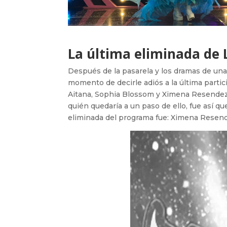
La última eliminada de
Después de la pasarela y los dramas de una
momento de decirle adiós a la última partici
Aitana, Sophia Blossom y Ximena Resendez. U
quién quedaría a un paso de ello, fue así q
eliminada del programa fue: Ximena Resen