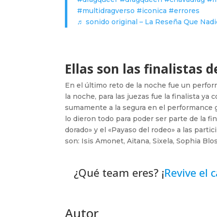
#multidragverso
#iconica
#errores
♬ sonido original – La Reseña Que Nadi
Ellas son las finalistas
En el último reto de la noche fue un perfo
la noche, para las juezas fue la finalista ya
sumamente a la segura en el performance ga
lo dieron todo para poder ser parte de la fin
dorado» y el «Payaso del rodeo» a las particip
son: Isis Amonet, Aitana, Sixela, Sophia Bl
¿Qué team eres? ¡
Revive el 
Autor