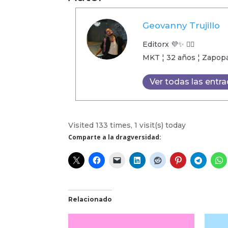
Geovanny Trujillo
Editorx 💜✨ 🏳️‍🌈
MKT ¦ 32 años ¦ Zapopan
Ver todas las entr
Visited 133 times, 1 visit(s) today
Comparte a la dragversidad:
Relacionado