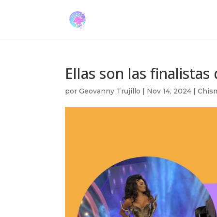
Ellas son las finalista
por
Geovanny Trujillo
|
Nov 14, 2024
|
Chis