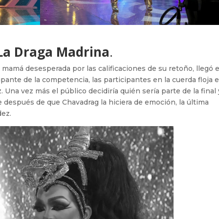
 La Draga Madrina
.
 mamá desesperada por las calificaciones de su retoño, llegó e
pante de la competencia, las participantes en la cuerda floja e
na vez más el público decidiría quién sería parte de la final 
ue después de que Chavadrag la hiciera de emoción, la última
dez.