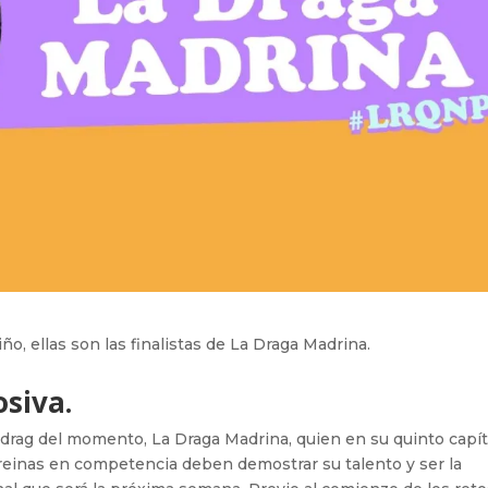
ño, ellas son las finalistas de La Draga Madrina.
siva.
ow drag del momento, La Draga Madrina, quien en su quinto capí
reinas en competencia deben demostrar su talento y ser la