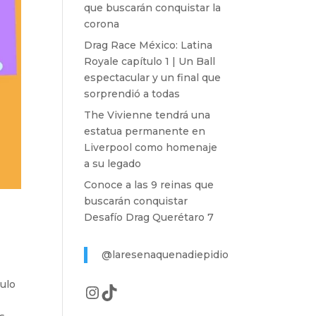
que buscarán conquistar la
corona
Drag Race México: Latina
Royale capítulo 1 | Un Ball
espectacular y un final que
sorprendió a todas
The Vivienne tendrá una
estatua permanente en
Liverpool como homenaje
a su legado
Conoce a las 9 reinas que
buscarán conquistar
Desafío Drag Querétaro 7
@laresenaquenadiepidio
tulo
Instagram
TikTok