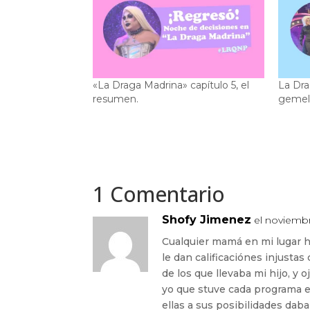
«La Draga Madrina» capítulo 5, el
La Dra
resumen.
gemel
1 Comentario
Shofy Jimenez
el noviembr
Cualquier mamá en mi lugar h
le dan calificaciónes injusta
de los que llevaba mi hijo, y 
yo que stuve cada programa e
ellas a sus posibilidades dab