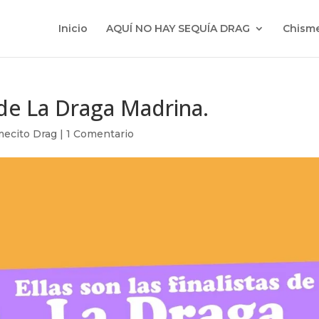
Inicio
AQUÍ NO HAY SEQUÍA DRAG
Chisme
s de La Draga Madrina.
mecito Drag
|
1 Comentario