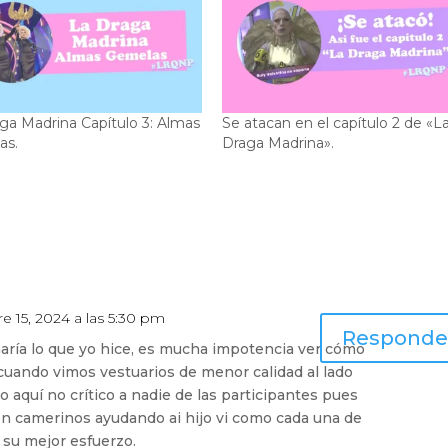
ga Madrina Capítulo 3: Almas
Se atacan en el capítulo 2 de «L
as.
Draga Madrina».
e 15, 2024 a las 5:30 pm
Responde
aría lo que yo hice, es mucha impotencia ver cómo
s cuando vimos vestuarios de menor calidad al lado
ojo aquí no crítico a nadie de las participantes pues
n camerinos ayudando ai hijo vi como cada una de
a su mejor esfuerzo.