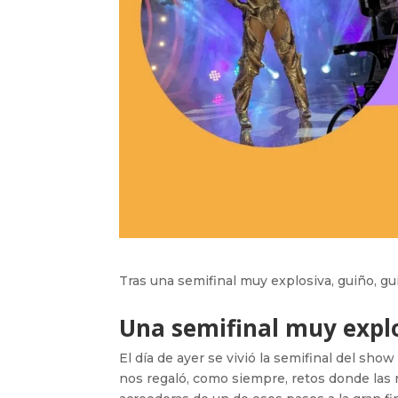
Tras una semifinal muy explosiva, guiño, gui
Una semifinal muy explo
El día de ayer se vivió la semifinal del sh
nos regaló, como siempre, retos donde las 