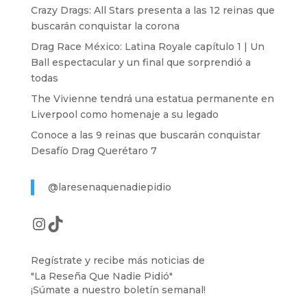
Crazy Drags: All Stars presenta a las 12 reinas que
buscarán conquistar la corona
Drag Race México: Latina Royale capítulo 1 | Un
Ball espectacular y un final que sorprendió a
todas
The Vivienne tendrá una estatua permanente en
Liverpool como homenaje a su legado
Conoce a las 9 reinas que buscarán conquistar
Desafío Drag Querétaro 7
@laresenaquenadiepidio
Instagram
TikTok
Regístrate y recibe más noticias de
"La Reseña Que Nadie Pidió"
¡Súmate a nuestro boletín semanal!