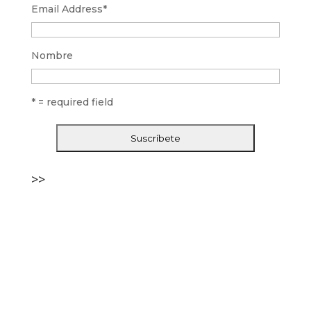
Email Address
*
Nombre
* = required field
>>