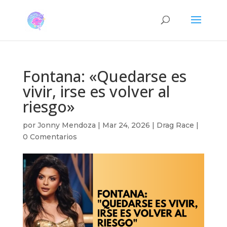
Fontana: «Quedarse es
vivir, irse es volver al
riesgo»
por
Jonny Mendoza
|
Mar 24, 2026
|
Drag Race
|
0 Comentarios