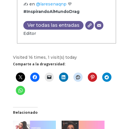
✍️ en
@laresenaqnp
💜
#InspirandoAlMundoDrag
Ver todas las entradas
Editor
Visited 16 times, 1 visit(s) today
Comparte a la dragversidad:
Relacionado