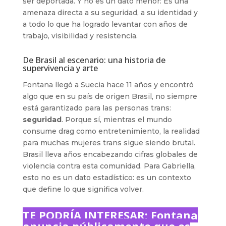
ser deportada. Y no es un dato menor: Es una
amenaza directa a su seguridad, a su identidad y
a todo lo que ha logrado levantar con años de
trabajo, visibilidad y resistencia.
De Brasil al escenario: una historia de
supervivencia y arte
Fontana llegó a Suecia hace 11 años y encontró
algo que en su país de origen Brasil, no siempre
está garantizado para las personas trans:
seguridad
. Porque sí, mientras el mundo
consume drag como entretenimiento, la realidad
para muchas mujeres trans sigue siendo brutal.
Brasil lleva años encabezando cifras globales de
violencia contra esta comunidad. Para Gabriella,
esto no es un dato estadístico: es un contexto
que define lo que significa volver.
TE PODRÍA INTERESAR:
Fontana
anuncia públicamente que es