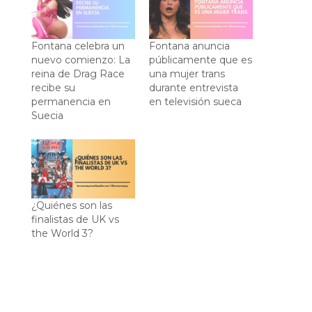
Fontana celebra un
Fontana anuncia
nuevo comienzo: La
públicamente que es
reina de Drag Race
una mujer trans
recibe su
durante entrevista
permanencia en
en televisión sueca
Suecia
¿Quiénes son las
finalistas de UK vs
the World 3?