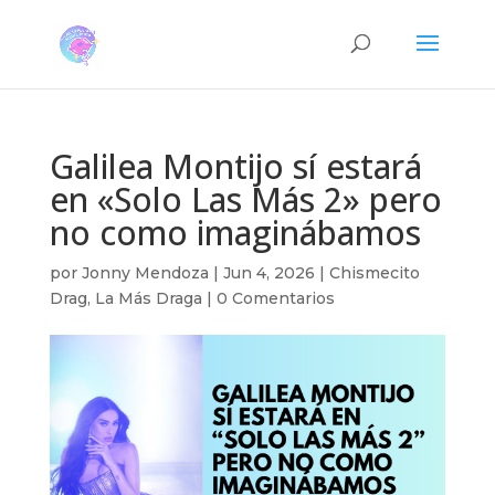
Galilea Montijo sí estará
en «Solo Las Más 2» pero
no como imaginábamos
por
Jonny Mendoza
|
Jun 4, 2026
|
Chismecito
Drag
,
La Más Draga
|
0 Comentarios