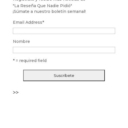
"La Reseña Que Nadie Pidió"
¡Súmate a nuestro boletín semanal!
Email Address
*
Nombre
* = required field
>>