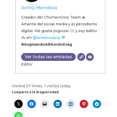
Jonny Mendoza
Creador del Chicharronxs Team 🔥.
Amante del social media y el periodismo
digital. Me gusta yoguizar 🧘‍♂️ y soy editor
✍️ en
@laresenaqnp
💜
#InspirandoAlMundoDrag
Ver todas las entradas
Editor
Visited 37 times, 1 visit(s) today
Comparte a la dragversidad: