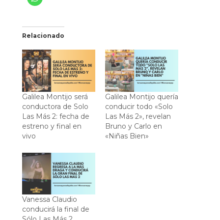
Relacionado
Galilea Montijo será
Galilea Montijo quería
conductora de Solo
conducir todo «Solo
Las Más 2: fecha de
Las Más 2», revelan
estreno y final en
Bruno y Carlo en
vivo
«Niñas Bien»
Vanessa Claudio
conducirá la final de
Sólo Las Más 2