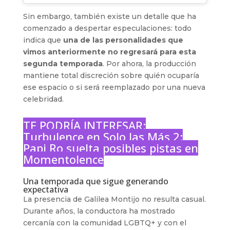
Sin embargo, también existe un detalle que ha
comenzado a despertar especulaciones: todo
indica que
una de las personalidades que
vimos anteriormente no regresará para esta
segunda temporada
. Por ahora, la producción
mantiene total discreción sobre quién ocuparía
ese espacio o si será reemplazado por una nueva
celebridad.
TE PODRÍA INTERESAR:
Turbulence en Solo las Más 2:
Papi Ro suelta posibles pistas en
Momentolence
Una temporada que sigue generando
expectativa
La presencia de Galilea Montijo no resulta casual.
Durante años, la conductora ha mostrado
cercanía con la comunidad LGBTQ+ y con el