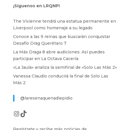
¡Síguenos en LRQNP!
The Vivienne tendrá una estatua permanente en
Liverpool como homenaje a su legado
Conoce a las 9 reinas que buscarán conquistar
Desafío Drag Querétaro 7
La Más Draga 8 abre audiciones: Así puedes
participar en La Octava Cacería
«La Jaula» analiza la semifinal de «Solo Las Más 2»
Vanessa Claudio conducirá la final de Sólo Las
Más 2
@laresenaquenadiepidio
Instagram
TikTok
Regístrate y recibe más noticias de