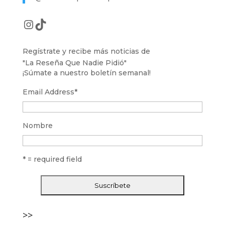
Instagram
TikTok
Regístrate y recibe más noticias de
"La Reseña Que Nadie Pidió"
¡Súmate a nuestro boletín semanal!
Email Address
*
Nombre
* = required field
>>