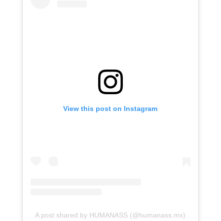
View this post on Instagram
A post shared by HUMANASS (@humanass.mx)