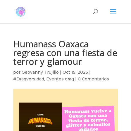
Humanass Oaxaca
regresa con una fiesta de
terror y glamour
por
Geovanny Trujillo
|
Oct 15, 2025
|
#Dragversidad
,
Eventos drag
|
0 Comentarios