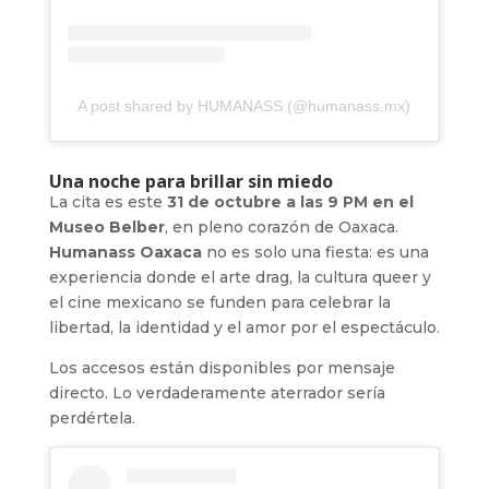
A post shared by HUMANASS (@humanass.mx)
Una noche para brillar sin miedo
La cita es este
31 de octubre a las 9 PM en el
Museo Belber
, en pleno corazón de Oaxaca.
Humanass Oaxaca
no es solo una fiesta: es una
experiencia donde el arte drag, la cultura queer y
el cine mexicano se funden para celebrar la
libertad, la identidad y el amor por el espectáculo.
Los accesos están disponibles por mensaje
directo. Lo verdaderamente aterrador sería
perdértela.