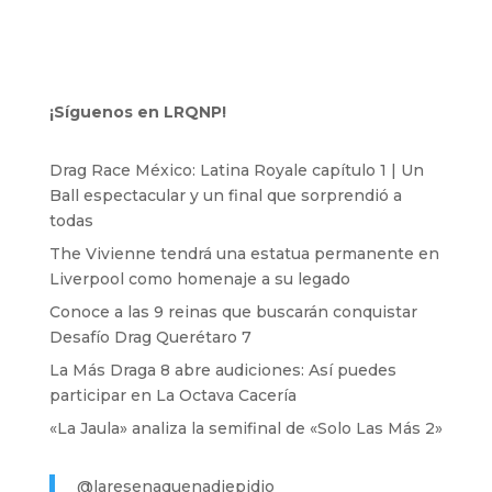
¡Síguenos en LRQNP!
Drag Race México: Latina Royale capítulo 1 | Un
Ball espectacular y un final que sorprendió a
todas
The Vivienne tendrá una estatua permanente en
Liverpool como homenaje a su legado
Conoce a las 9 reinas que buscarán conquistar
Desafío Drag Querétaro 7
La Más Draga 8 abre audiciones: Así puedes
participar en La Octava Cacería
«La Jaula» analiza la semifinal de «Solo Las Más 2»
@laresenaquenadiepidio