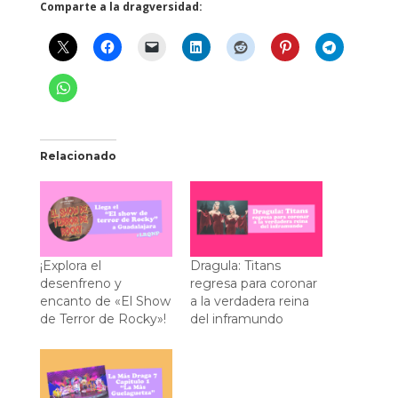
Comparte a la dragversidad:
Relacionado
¡Explora el
Dragula: Titans
desenfreno y
regresa para coronar
encanto de «El Show
a la verdadera reina
de Terror de Rocky»!
del inframundo