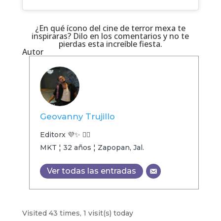
¿En qué ícono del cine de terror mexa te
inspiraras? Dilo en los comentarios y no te
pierdas esta increíble fiesta.
Autor
Geovanny Trujillo
Editorx 💜✨ 🏳️‍🌈
MKT ¦ 32 años ¦ Zapopan, Jal.
Ver todas las entradas
Visited 43 times, 1 visit(s) today