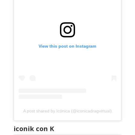
View this post on Instagram
A post shared by Icónica (@iconicadragvirtual)
iconik con K