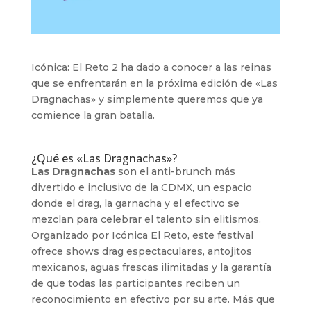
Icónica: El Reto 2 ha dado a conocer a las reinas
que se enfrentarán en la próxima edición de «Las
Dragnachas» y simplemente queremos que ya
comience la gran batalla.
¿Qué es «Las Dragnachas»?
Las Dragnachas
son el anti-brunch más
divertido e inclusivo de la CDMX, un espacio
donde el drag, la garnacha y el efectivo se
mezclan para celebrar el talento sin elitismos.
Organizado por Icónica El Reto, este festival
ofrece shows drag espectaculares, antojitos
mexicanos, aguas frescas ilimitadas y la garantía
de que todas las participantes reciben un
reconocimiento en efectivo por su arte. Más que