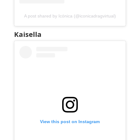
A post shared by Icónica (@iconicadragvirtual)
Kaisella
View this post on Instagram