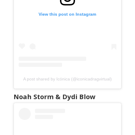
View this post on Instagram
A post shared by Icónica (@iconicadragvirtual)
Noah Storm & Dydi Blow