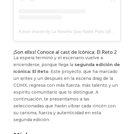
A post shared by La Reseña Que Nadie Pidio (@laresenaqnp)
¡Son ellxs! Conoce al cast de Icónica: El Reto 2
La espera terminó y el escenario vuelve a
encenderse, porque llega la
segunda edición de
Icónica: El Reto
. Este proyecto, que ha marcado
un antes y un después en la escena drag de la
CDMX, regresa con más fuerza, más talento y un
espíritu comunitario que lo distingue. A
continuación, te presentamos a las
seleccionadas que harán vibrar cada rincón con
su carisma, fuerza y autenticidad en esta
segunda edición.