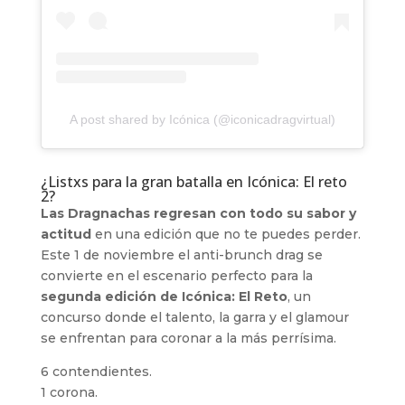
A post shared by Icónica (@iconicadragvirtual)
¿Listxs para la gran batalla en Icónica: El reto
2?
Las Dragnachas regresan con todo su sabor y
actitud
en una edición que no te puedes perder.
Este 1 de noviembre el anti-brunch drag se
convierte en el escenario perfecto para la
segunda edición de Icónica: El Reto
, un
concurso donde el talento, la garra y el glamour
se enfrentan para coronar a la más perrísima.
6 contendientes.
1 corona.