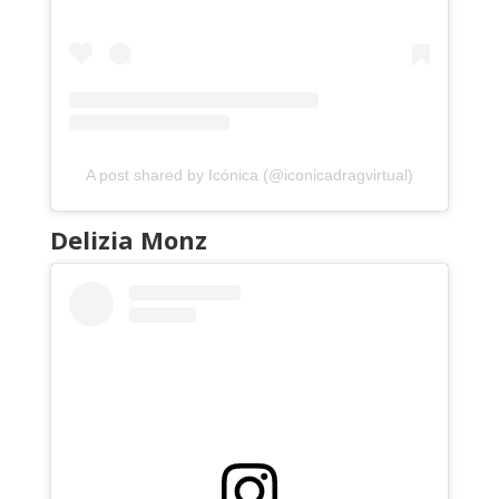
A post shared by Icónica (@iconicadragvirtual)
Delizia Monz