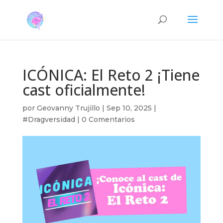
ICÓNICA: El Reto 2 ¡Tiene
cast oficialmente!
por
Geovanny Trujillo
|
Sep 10, 2025
|
#Dragversidad
|
0 Comentarios