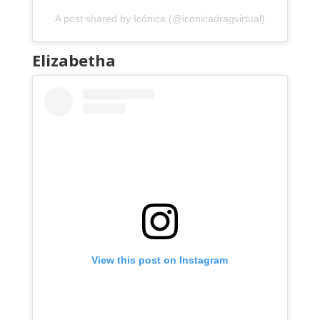
A post shared by Icónica (@iconicadragvirtual)
Elizabetha
View this post on Instagram