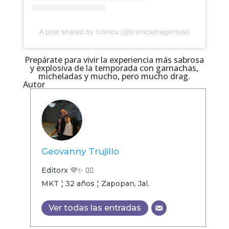
A post shared by Icónica (@iconicadragvirtual)
Prepárate para vivir la experiencia más sabrosa
y explosiva de la temporada con garnachas,
micheladas y mucho, pero mucho drag.
Autor
Geovanny Trujillo
Editorx 💜✨ 🏳️‍🌈
MKT ¦ 32 años ¦ Zapopan, Jal.
Ver todas las entradas