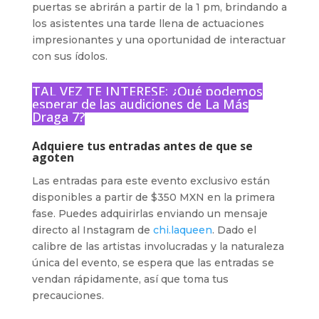
puertas se abrirán a partir de la 1 pm, brindando a
los asistentes una tarde llena de actuaciones
impresionantes y una oportunidad de interactuar
con sus ídolos.
TAL VEZ TE INTERESE:
¿Qué podemos
esperar de las audiciones de La Más
Draga 7?
Adquiere tus entradas antes de que se
agoten
Las entradas para este evento exclusivo están
disponibles a partir de $350 MXN en la primera
fase. Puedes adquirirlas enviando un mensaje
directo al Instagram de
chi.laqueen
. Dado el
calibre de las artistas involucradas y la naturaleza
única del evento, se espera que las entradas se
vendan rápidamente, así que toma tus
precauciones.