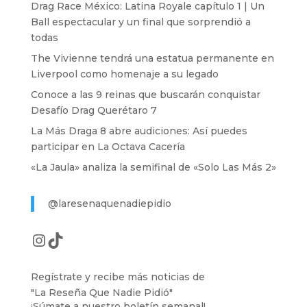
Drag Race México: Latina Royale capítulo 1 | Un
Ball espectacular y un final que sorprendió a
todas
The Vivienne tendrá una estatua permanente en
Liverpool como homenaje a su legado
Conoce a las 9 reinas que buscarán conquistar
Desafío Drag Querétaro 7
La Más Draga 8 abre audiciones: Así puedes
participar en La Octava Cacería
«La Jaula» analiza la semifinal de «Solo Las Más 2»
@laresenaquenadiepidio
Instagram
TikTok
Regístrate y recibe más noticias de
"La Reseña Que Nadie Pidió"
¡Súmate a nuestro boletín semanal!