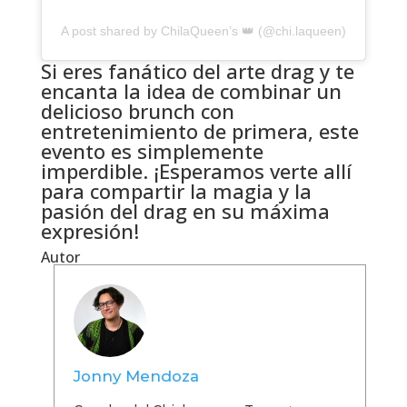
A post shared by ChilaQueen’s 👑 (@chi.laqueen)
Si eres fanático del arte drag y te
encanta la idea de combinar un
delicioso brunch con
entretenimiento de primera, este
evento es simplemente
imperdible. ¡Esperamos verte allí
para compartir la magia y la
pasión del drag en su máxima
expresión!
Autor
Jonny Mendoza