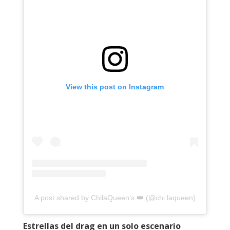
View this post on Instagram
A post shared by ChilaQueen’s 👑 (@chi.laqueen)
Estrellas del drag en un solo escenario