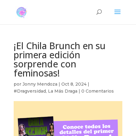
¡El Chila Brunch en su
primera edición
sorprende con
feminosas!
por
Jonny Mendoza
|
Oct 8, 2024
|
#Dragversidad
,
La Más Draga
|
0 Comentarios