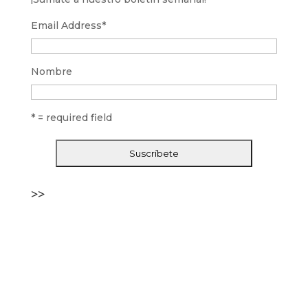
Email Address
*
Nombre
* = required field
>>