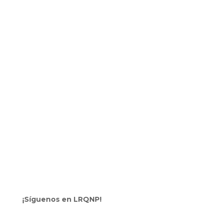
¡Síguenos en LRQNP!