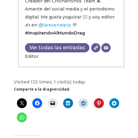
Creador del Chicharronxs Team 🔥.
Amante del social media y el periodismo
digital. Me gusta yoguizar 🧘‍♂️ y soy editor
✍️ en
@laresenaqnp
💜
#InspirandoAlMundoDrag
Ver todas las entradas
Editor
Visited 133 times, 1 visit(s) today
Comparte a la dragversidad: