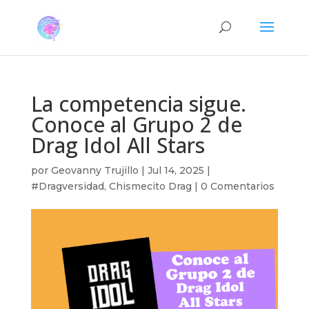
La competencia sigue.
Conoce al Grupo 2 de
Drag Idol All Stars
por
Geovanny Trujillo
|
Jul 14, 2025
|
#Dragversidad
,
Chismecito Drag
|
0 Comentarios