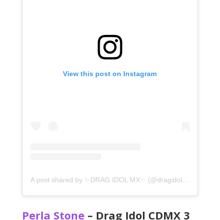
View this post on Instagram
A post shared by ✨DRAG IDOL MX✨ (@dragidolmx)
Perla Stone
– Drag Idol CDMX 3