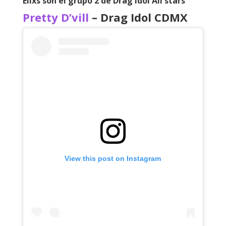
Ellxs son el grupo 2 de Drag Idol All stars
Pretty D’vill
– Drag Idol CDMX
View this post on Instagram