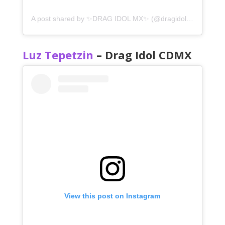
A post shared by ✨DRAG IDOL MX✨ (@dragidolmx)
Luz Tepetzin
– Drag Idol CDMX
View this post on Instagram