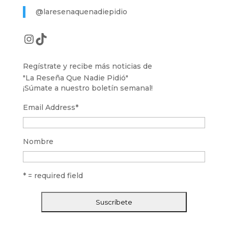
@laresenaquenadiepidio
Instagram
TikTok
Regístrate y recibe más noticias de
"La Reseña Que Nadie Pidió"
¡Súmate a nuestro boletín semanal!
Email Address
*
Nombre
* = required field