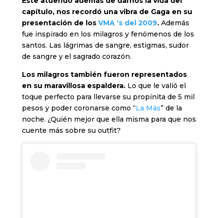
Este atuendo además de darnos la vida del
capítulo, nos recordó una vibra de Gaga en su
presentación de los
VMA ‘s del 2009
.
Además
fue inspirado en los milagros y fenómenos de los
santos. Las lágrimas de sangre, estigmas, sudor
de sangre y el sagrado corazón.
Los milagros también fueron representados
en su maravillosa espaldera.
Lo que le valió el
toque perfecto para llevarse su propinita de 5 mil
pesos y poder coronarse como “
La Más
” de la
noche. ¿Quién mejor que ella misma para que nos
cuente más sobre su outfit?