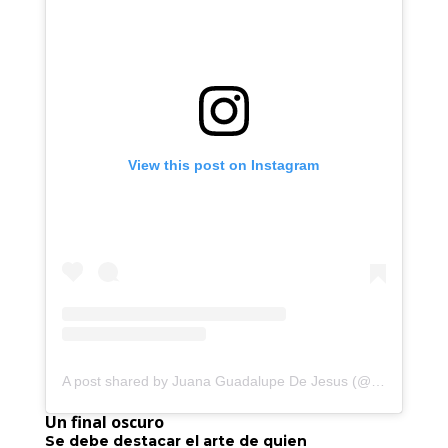
View this post on Instagram
A post shared by Juana Guadalupe De Jesus (@juana_guadalupe_jgdj)
Un final oscuro
Se debe destacar el arte de quien