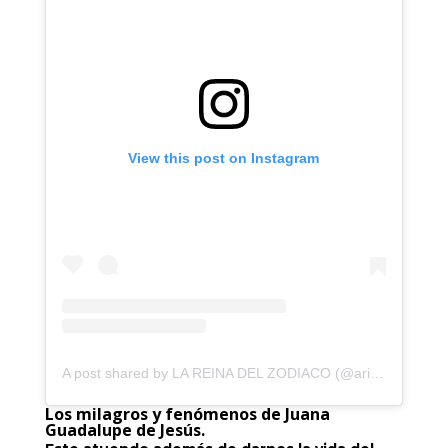
View this post on Instagram
A post shared by LA REINA DEL ZODIACO (@aries.drag)
Los milagros y fenómenos de Juana
Guadalupe de Jesús.