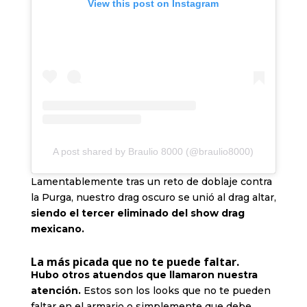
View this post on Instagram
A post shared by Braulio 8000 (@braulio8000)
Lamentablemente tras un reto de doblaje contra
la Purga, nuestro drag oscuro se unió al drag altar,
siendo el tercer eliminado del show drag
mexicano.
La más picada que no te puede faltar.
Hubo otros atuendos que llamaron nuestra
atención.
Estos son los looks que no te pueden
faltar en el armario o simplemente que debe