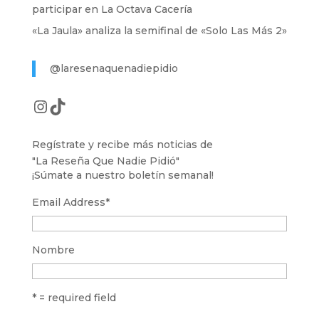
participar en La Octava Cacería
«La Jaula» analiza la semifinal de «Solo Las Más 2»
@laresenaquenadiepidio
Instagram
TikTok
Regístrate y recibe más noticias de
"La Reseña Que Nadie Pidió"
¡Súmate a nuestro boletín semanal!
Email Address
*
Nombre
* = required field