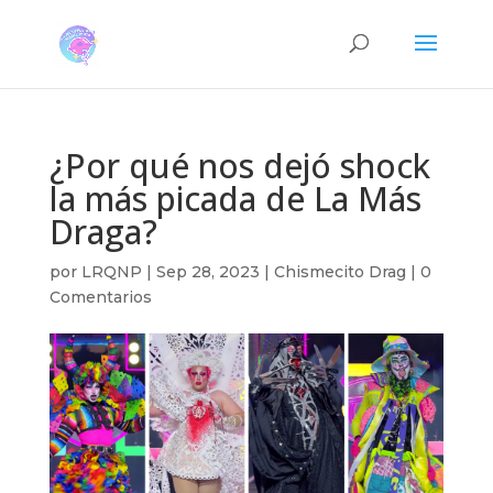
¿Por qué nos dejó shock
la más picada de La Más
Draga?
por
LRQNP
|
Sep 28, 2023
|
Chismecito Drag
|
0
Comentarios