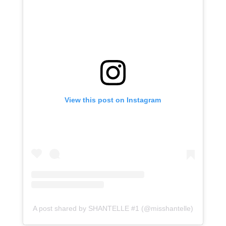
View this post on Instagram
A post shared by SHANTELLE #1 (@misshantelle)