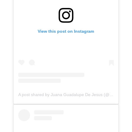
View this post on Instagram
A post shared by Juana Guadalupe De Jesus (@juana_guadalupe_jgdj)