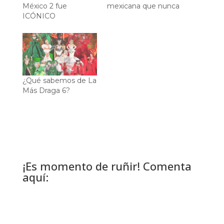
México 2 fue
mexicana que nunca
ICÓNICO
¿Qué sabemos de La
Más Draga 6?
¡Es momento de ruñir! Comenta
aquí: