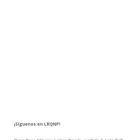
¡Síguenos en LRQNP!