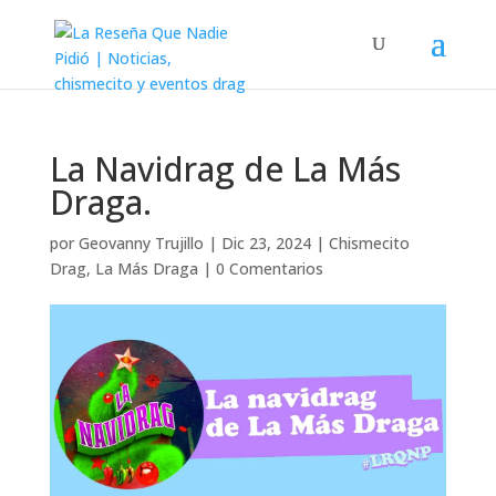
La Navidrag de La Más
Draga.
por
Geovanny Trujillo
|
Dic 23, 2024
|
Chismecito
Drag
,
La Más Draga
|
0 Comentarios