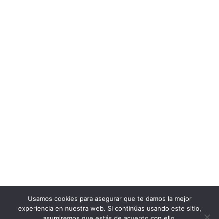
Usamos cookies para asegurar que te damos la mejor
experiencia en nuestra web. Si continúas usando este sitio,
asumiremos que estás de acuerdo con ello.