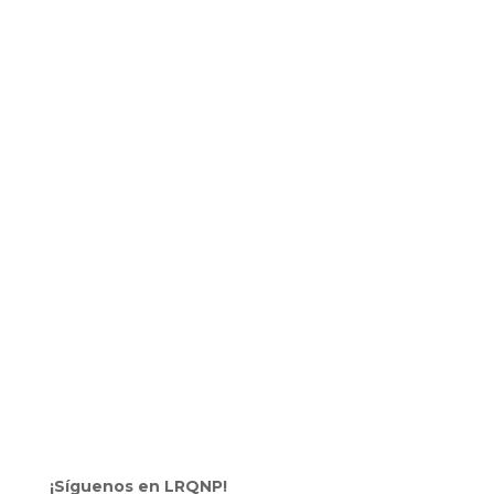
¡Síguenos en LRQNP!