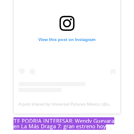
View this post on Instagram
A post shared by Universal Pictures México (@universalmx)
TE PODRIA INTERESAR:
Wendy Guevara
en La Más Draga 7: gran estreno hoy