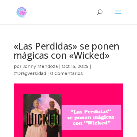
«Las Perdidas» se ponen
mágicas con «Wicked»
por
Jonny Mendoza
|
Oct 15, 2025
|
#Dragversidad
|
0 Comentarios