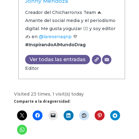
Jonny Mendoza
Creador del Chicharronxs Team 🔥.
Amante del social media y el periodismo
digital. Me gusta yoguizar 🧘‍♂️ y soy editor
✍️ en
@laresenaqnp
💜
#InspirandoAlMundoDrag
Ver todas las entradas
Editor
Visited 23 times, 1 visit(s) today
Comparte a la dragversidad: