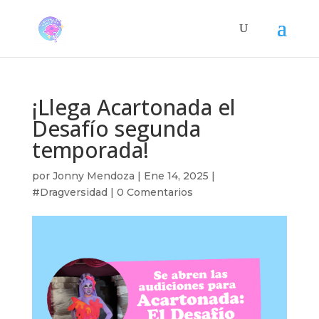
¡Llega Acartonada el
Desafío segunda
temporada!
por
Jonny Mendoza
|
Ene 14, 2025
|
#Dragversidad
|
0 Comentarios