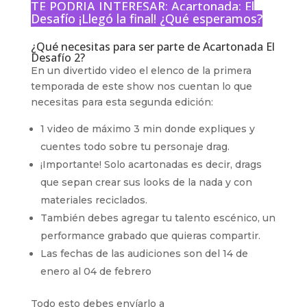
TE PODRIA INTERESAR:
Acartonada: El
Desafío ¡Llegó la final! ¿Qué esperamos?
¿Qué necesitas para ser parte de Acartonada El
Desafío 2?
En un divertido video el elenco de la primera
temporada de este show nos cuentan lo que
necesitas para esta segunda edición:
1 video de máximo 3 min donde expliques y
cuentes todo sobre tu personaje drag.
¡Importante! Solo acartonadas es decir, drags
que sepan crear sus looks de la nada y con
materiales reciclados.
También debes agregar tu talento escénico, un
performance grabado que quieras compartir.
Las fechas de las audiciones son del 14 de
enero al 04 de febrero
Todo esto debes envíarlo a