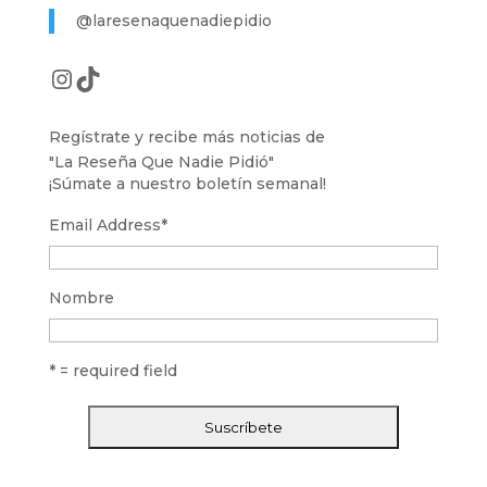
@laresenaquenadiepidio
Instagram
TikTok
Regístrate y recibe más noticias de
"La Reseña Que Nadie Pidió"
¡Súmate a nuestro boletín semanal!
Email Address
*
Nombre
* = required field