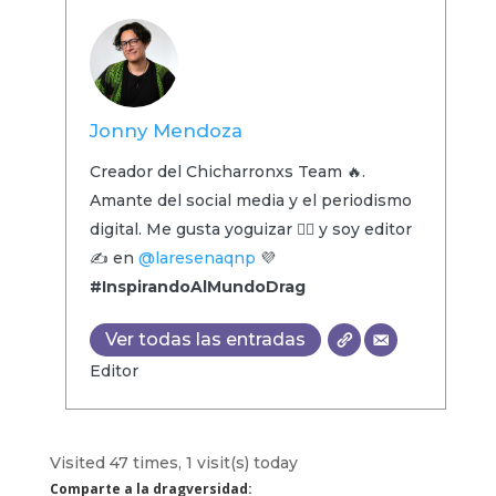
Jonny Mendoza
Creador del Chicharronxs Team 🔥.
Amante del social media y el periodismo
digital. Me gusta yoguizar 🧘‍♂️ y soy editor
✍️ en
@laresenaqnp
💜
#InspirandoAlMundoDrag
Ver todas las entradas
Editor
Visited 47 times, 1 visit(s) today
Comparte a la dragversidad: