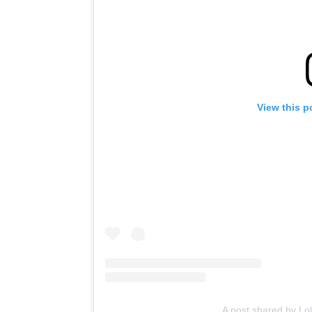
View this p
A post shared by Lo