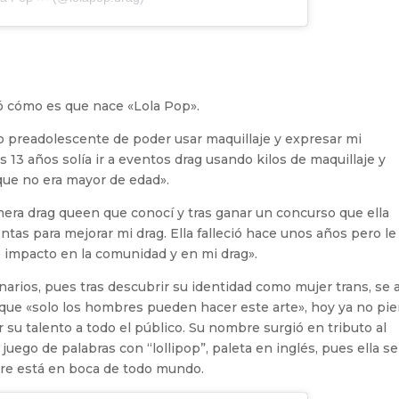
tó cómo es que nace «Lola Pop».
 preadolescente de poder usar maquillaje y expresar mi
 13 años solía ir a eventos drag usando kilos de maquillaje y
que no era mayor de edad».
era drag queen que conocí y tras ganar un concurso que ella
tas para mejorar mi drag. Ella falleció hace unos años pero le
 impacto en la comunidad y en mi drag».
narios, pues tras descubrir su identidad como mujer trans, se a
ue «solo los hombres pueden hacer este arte», hoy ya no pi
 su talento a todo el público. Su nombre surgió en tributo al
juego de palabras con “lollipop”, paleta en inglés, pues ella se
re está en boca de todo mundo.