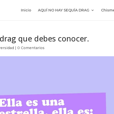
Inicio
AQUÍ NO HAY SEQUÍA DRAG
Chisme
a drag que debes conocer.
ersidad
|
0 Comentarios