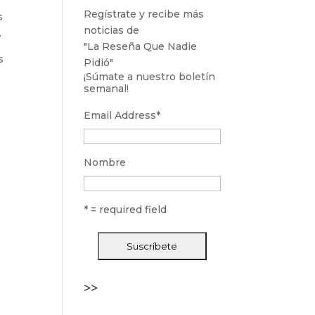
Regístrate y recibe más
s
noticias de
.
"La Reseña Que Nadie
s
Pidió"
¡Súmate a nuestro boletín
semanal!
Email Address
*
Nombre
* = required field
>>