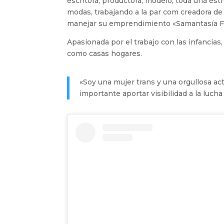
escritora, productora, modelo, toda una est
modas, trabajando a la par com creadora de
manejar su emprendimiento «Samantasía Fies
Apasionada por el trabajo con las infancias
como casas hogares.
«Soy una mujer trans y una orgullosa ac
importante aportar visibilidad a la lucha