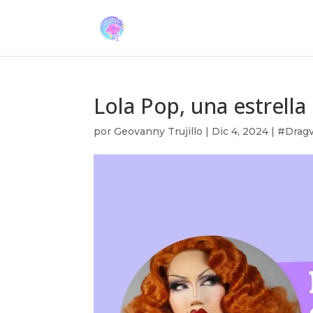
Lola Pop, una estrell
por
Geovanny Trujillo
|
Dic 4, 2024
|
#Dragv