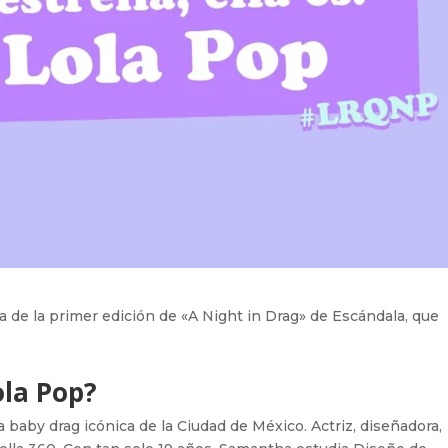
a de la primer edición de «A Night in Drag» de Escándala, que
ola Pop?
a baby drag icónica de la Ciudad de México. Actriz, diseñadora,