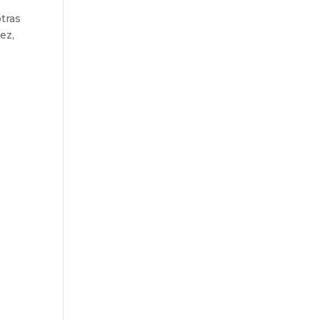
otras
ez,