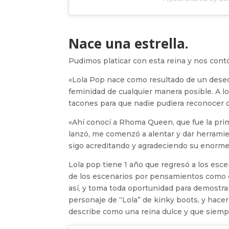
Nace una estrella.
Pudimos platicar con esta reina y nos con
«Lola Pop nace como resultado de un deseo
feminidad de cualquier manera posible. A los
tacones para que nadie pudiera reconocer 
«Ahí conocí a Rhoma Queen, que fue la prim
lanzó, me comenzó a alentar y dar herramien
sigo acreditando y agradeciendo su enorme
Lola pop tiene 1 año que regresó a los esce
de los escenarios por pensamientos como q
así, y toma toda oportunidad para demostrar
personaje de “Lola” de kinky boots, y hacer 
describe como una reina dulce y que siemp