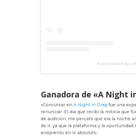
A post shared by Lo
Ganadora de «A Night i
«Concursar en
A Night in Drag
fue una expe
renunciar. El día que recibí la noticia que 
de audición, me percaté que era la noche an
de ir, ya que la plataforma y la oportunid
arrepiento en lo absoluto.