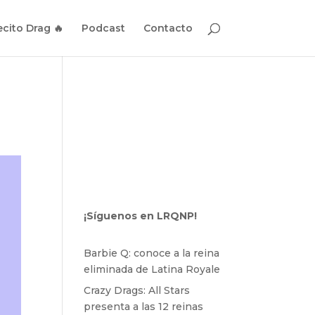
cito Drag 🔥
Podcast
Contacto
¡Síguenos en LRQNP!
Barbie Q: conoce a la reina
eliminada de Latina Royale
Crazy Drags: All Stars
presenta a las 12 reinas