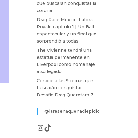
que buscarán conquistar la
corona
Drag Race México: Latina
Royale capítulo 1 | Un Ball
espectacular y un final que
sorprendió a todas
The Vivienne tendrá una
estatua permanente en
Liverpool como homenaje
a su legado
Conoce a las 9 reinas que
buscarán conquistar
Desafío Drag Querétaro 7
@laresenaquenadiepidio
Instagram
TikTok