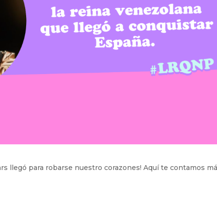
ars llegó para robarse nuestro corazones! Aquí te contamos m