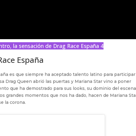
ntro, la sensación de Drag Race España 4
 Race España
aña es que siempre ha aceptado talento latino para participar
sa Drag Queen abrió las puertas y Mariana Star vino a poner
lento que ha demostrado para sus looks, su dominio del escena
 los grandes momentos que nos ha dado, hacen de Mariana Sta
se la corona.