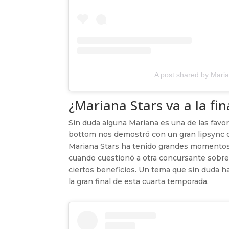
A post shared by Maria
¿Mariana Stars va a la fin
Sin duda alguna Mariana es una de las favori
bottom nos demostró con un gran lipsync c
Mariana Stars ha tenido grandes momentos e
cuando cuestionó a otra concursante sobr
ciertos beneficios. Un tema que sin duda ha
la gran final de esta cuarta temporada.