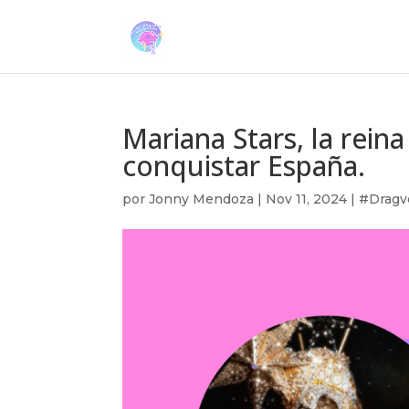
Mariana Stars, la rein
conquistar España.
por
Jonny Mendoza
|
Nov 11, 2024
|
#Dragv