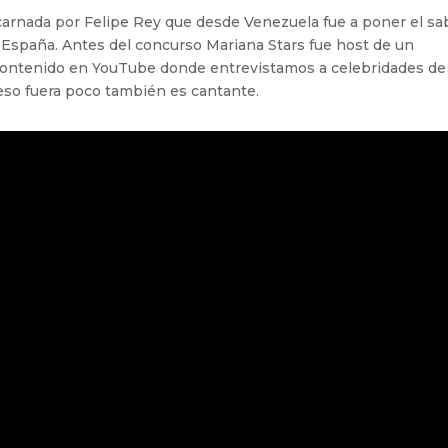
ncarnada por Felipe Rey que desde Venezuela fue a poner el sa
 España. Antes del concurso Mariana Stars fue host de un
contenido en YouTube donde entrevistamos a celebridades de 
so fuera poco también es cantante.