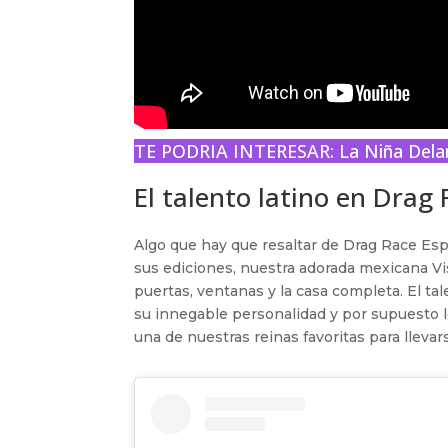
TE PODRIA INTERESAR:
La Niña Dela
El talento latino en Drag
Algo que hay que resaltar de Drag Race Esp
sus ediciones, nuestra adorada mexicana Vi
puertas, ventanas y la casa completa. El ta
su innegable personalidad y por supuesto
una de nuestras reinas favoritas para llevar