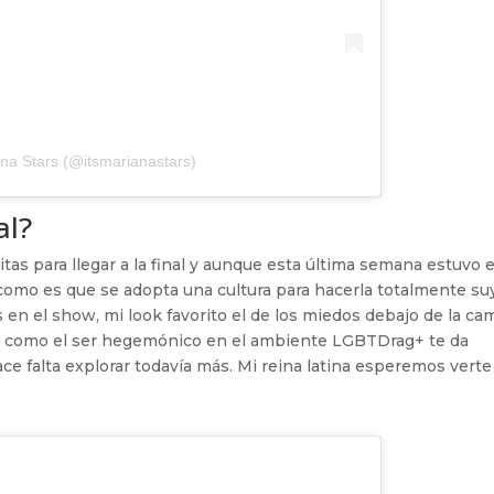
na Stars (@itsmarianastars)
al?
tas para llegar a la final y aunque esta última semana estuvo e
omo es que se adopta una cultura para hacerla totalmente su
n el show, mi look favorito el de los miedos debajo de la ca
e como el ser hegemónico en el ambiente LGBTDrag+ te da
ce falta explorar todavía más. Mi reina latina esperemos verte