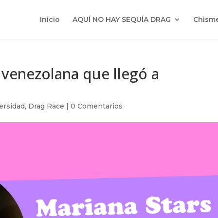
Inicio
AQUÍ NO HAY SEQUÍA DRAG
Chisme
a venezolana que llegó a
ersidad
,
Drag Race
|
0 Comentarios