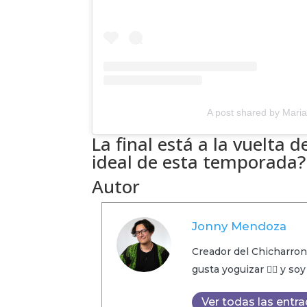
A post shared by Maria
La final está a la vuelta 
ideal de esta temporada
Autor
Jonny Mendoza
Creador del Chicharron
gusta yoguizar 🧘‍♂️ y so
Ver todas las entr