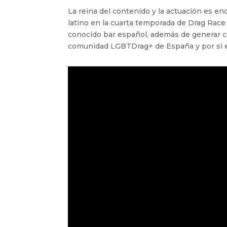
La reina del contenido y la actuación es e
latino en la cuarta temporada de Drag Race
conocido bar español, además de generar 
comunidad LGBTDrag+ de España y por si e