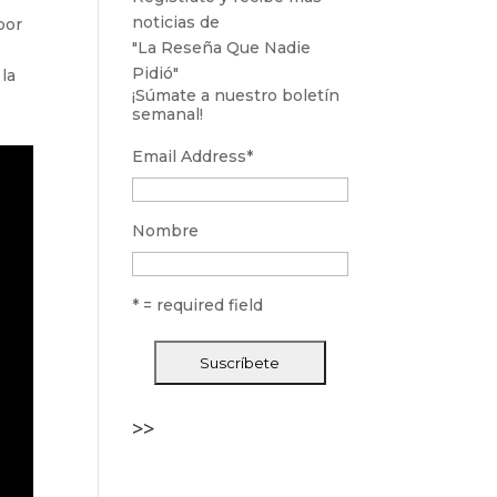
noticias de
bor
"La Reseña Que Nadie
Pidió"
la
¡Súmate a nuestro boletín
semanal!
Email Address
*
Nombre
* = required field
>>