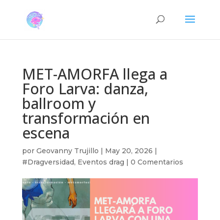
MET-AMORFA llega a
Foro Larva: danza,
ballroom y
transformación en
escena
por
Geovanny Trujillo
|
May 20, 2026
|
#Dragversidad
,
Eventos drag
|
0 Comentarios