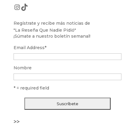
Instagram
TikTok
Regístrate y recibe más noticias de
"La Reseña Que Nadie Pidió"
¡Súmate a nuestro boletín semanal!
Email Address
*
Nombre
* = required field
>>