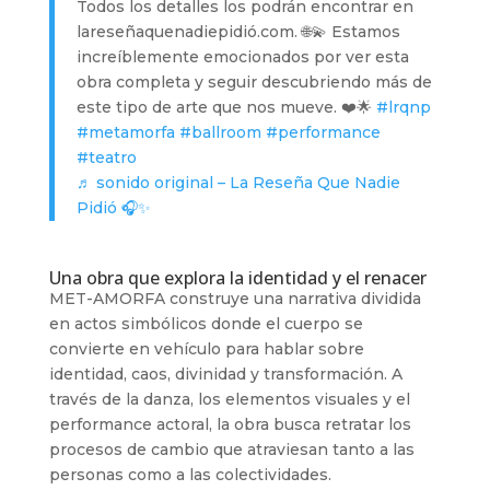
Todos los detalles los podrán encontrar en
lareseñaquenadiepidió.com. 🌐💫 Estamos
increíblemente emocionados por ver esta
obra completa y seguir descubriendo más de
este tipo de arte que nos mueve. ❤️🌟
#lrqnp
#metamorfa
#ballroom
#performance
#teatro
♬ sonido original – La Reseña Que Nadie
Pidió 🎧✨
Una obra que explora la identidad y el renacer
MET-AMORFA construye una narrativa dividida
en actos simbólicos donde el cuerpo se
convierte en vehículo para hablar sobre
identidad, caos, divinidad y transformación. A
través de la danza, los elementos visuales y el
performance actoral, la obra busca retratar los
procesos de cambio que atraviesan tanto a las
personas como a las colectividades.