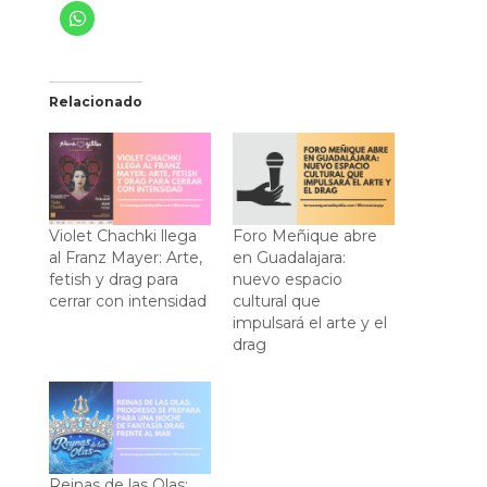
Relacionado
Violet Chachki llega
Foro Meñique abre
al Franz Mayer: Arte,
en Guadalajara:
fetish y drag para
nuevo espacio
cerrar con intensidad
cultural que
impulsará el arte y el
drag
Reinas de las Olas: