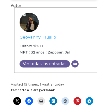
Autor
Geovanny Trujillo
Editorx 💜✨ 🏳️‍🌈
MKT ¦ 32 años ¦ Zapopan, Jal.
Ver todas las entradas
Visited 15 times, 1 visit(s) today
Comparte a la dragversidad: