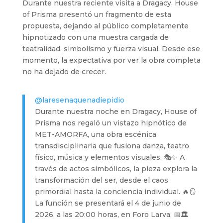
Durante nuestra reciente visita a Dragacy, House
of Prisma presentó un fragmento de esta
propuesta, dejando al público completamente
hipnotizado con una muestra cargada de
teatralidad, simbolismo y fuerza visual. Desde ese
momento, la expectativa por ver la obra completa
no ha dejado de crecer.
@laresenaquenadiepidio
Durante nuestra noche en Dragacy, House of
Prisma nos regaló un vistazo hipnótico de
MET-AMORFA, una obra escénica
transdisciplinaria que fusiona danza, teatro
físico, música y elementos visuales. 🎭✨ A
través de actos simbólicos, la pieza explora la
transformación del ser, desde el caos
primordial hasta la conciencia individual. 🔥🪞
La función se presentará el 4 de junio de
2026, a las 20:00 horas, en Foro Larva. 📅🏛️