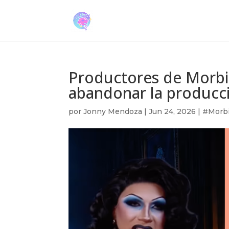
Productores de Morbi
abandonar la producc
por
Jonny Mendoza
|
Jun 24, 2026
|
#Morb