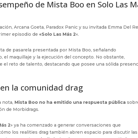
esempeño de Mista Boo en Solo Las M
ación, Arcana Goeta, Paradox Panic y su invitada Emma Del R
primer episodio de
«Solo Las Más 2
«.
sta de pasarela presentada por Mista Boo, señalando
, el maquillaje y la ejecución del concepto. No obstante,
 el reto de talento, destacando que posee una sólida presenc
 en la comunidad drag
a nota,
Mista Boo no ha emitido una respuesta pública
sobr
ión de Morbidrags.
Más 2
» ya ha comenzado a generar conversaciones que
ómo los realities drag también abren espacio para discutir las