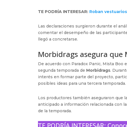
TE PODRÍA INTERESAR:
Roban vestuarios
Las declaraciones surgieron durante el anál
comentar el desempeño de las participantes
llegó a concretarse.
Morbidrags asegura que M
De acuerdo con Paradox Panic, Mista Boo es
segunda temporada de
Morbidrags
. Durant
interés en formar parte del proyecto, part
posibles ideas para una tercera temporada.
Los productores también aseguraron que la 
anticipado a información relacionada con l
de la temporada.
TE PODRÍA INTERESAR:
Conoce