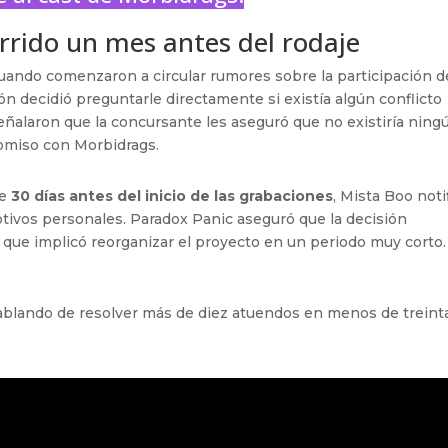
rrido un mes antes del rodaje
cuando comenzaron a circular rumores sobre la participación d
ión decidió preguntarle directamente si existía algún conflicto
ñalaron que la concursante les aseguró que no existiría ning
omiso con Morbidrags.
te
30 días antes del inicio de las grabaciones
, Mista Boo noti
otivos personales. Paradox Panic aseguró que la decisión
a que implicó reorganizar el proyecto en un periodo muy corto.
ablando de resolver más de diez atuendos en menos de treint