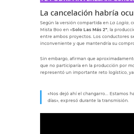
La cancelación habría ocu
Según la versión compartida en
La Logia
, 
Mista Boo en «
Solo Las Más 2″
, la producc
entre ambos proyectos. Los conductores se
inconveniente y que mantendría su compr
Sin embargo, afirman que aproximadamen
que no participaría en la producción por m
representó un importante reto logístico, y
«Nos dejó ahí el changarro… Estamos h
días», expresó durante la transmisión.