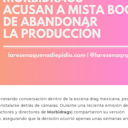
enerando conversación dentro de la escena drag mexicana, pe
a instalarse detrás de cámaras. Durante una reciente emisión d
uctores y directores de
Morbidrags
) compartieron su versión
, asegurando que la decisión ocurrió apenas unas semanas a