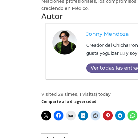
relaciones profesionales, los compromisos
creciendo en México.
Autor
Jonny Mendoza
Creador del Chicharron
gusta yoguizar 🧘‍♂️ y so
Ver todas las entr
Visited 29 times, 1 visit(s) today
Comparte a la dragversidad: