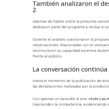
También analizaron el d
2
Además de hablar sobre la presunta cancel
dedicaron parte del programa a revisar el 
Durante el análisis cuestionaron la propue
observaciones relacionadas con el vestuario
reconocieron su capacidad escénica durante
frente al público.
La conversación continúa
Hasta el momento de la publicación de est
las declaraciones realizadas por la producc
Con apenas un episodio al aire,
«Solo Las 
trascienden la competencia, evidenciando c