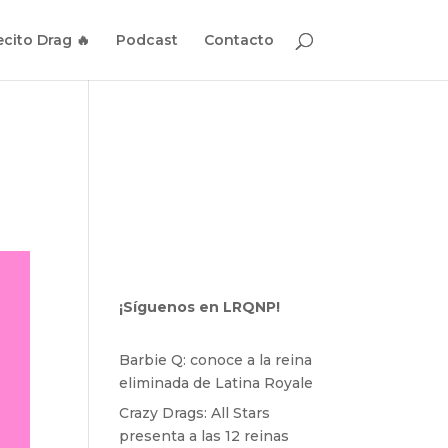
cito Drag 🔥
Podcast
Contacto
¡Síguenos en LRQNP!
Barbie Q: conoce a la reina
eliminada de Latina Royale
Crazy Drags: All Stars
presenta a las 12 reinas