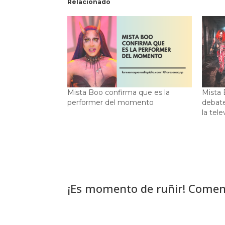
Relacionado
Mista Boo confirma que es la
Mista 
performer del momento
debate
la tele
¡Es momento de ruñir! Comen