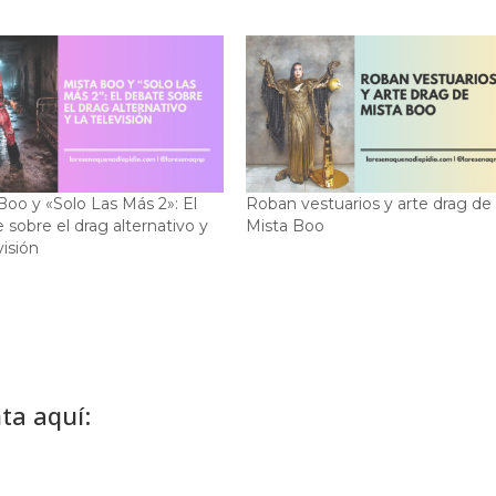
Boo y «Solo Las Más 2»: El
Roban vestuarios y arte drag de
 sobre el drag alternativo y
Mista Boo
visión
ta aquí: