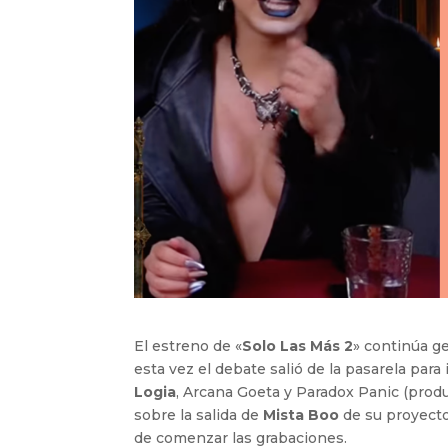
El estreno de «
Solo Las Más 2
» continúa g
esta vez el debate salió de la pasarela par
Logia
, Arcana Goeta y Paradox Panic (prod
sobre la salida de
Mista Boo
de su proyecto
de comenzar las grabaciones.