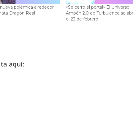
nueva polémica alrededor
«Se cerró el portal» El Universo
nata Dragón Real
Ampón 2.0 de Turbulence se ab
el 23 de febrero
ta aquí: