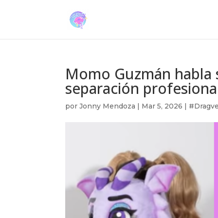
Momo Guzmán habla s
separación profesiona
por
Jonny Mendoza
|
Mar 5, 2026
|
#Dragve