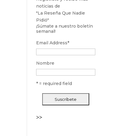
noticias de
"La Reseña Que Nadie
Pidió"
¡Súmate a nuestro boletín
semanal!
Email Address
*
Nombre
* = required field
>>