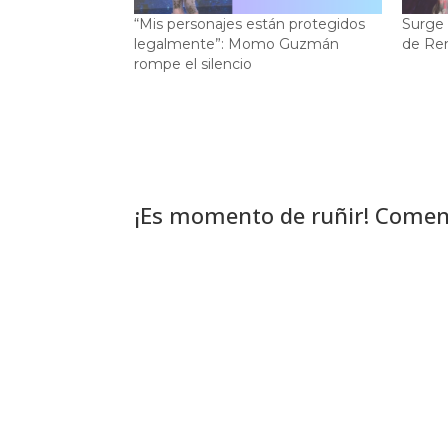
“Mis personajes están protegidos
Surge 
legalmente”: Momo Guzmán
de Re
rompe el silencio
¡Es momento de ruñir! Comen