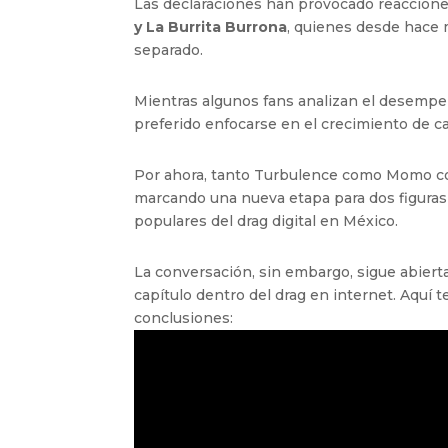
Las declaraciones han provocado reaccione
y La Burrita Burrona
, quienes desde hace 
separado.
Mientras algunos fans analizan el desempe
preferido enfocarse en el crecimiento de 
Por ahora, tanto Turbulence como Momo co
marcando una nueva etapa para dos figuras
populares del drag digital en México.
La conversación, sin embargo, sigue abiert
capítulo dentro del drag en internet. Aquí
conclusiones: