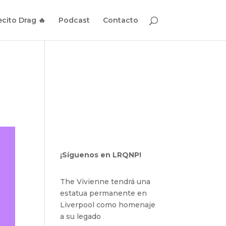
cito Drag 🔥
Podcast
Contacto
u
¡Síguenos en LRQNP!
The Vivienne tendrá una
estatua permanente en
Liverpool como homenaje
a su legado