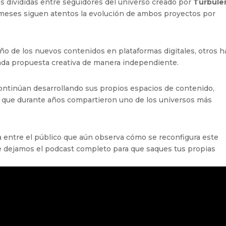
s divididas entre seguidores del universo creado por
Turbule
meses siguen atentos la evolución de ambos proyectos por
ño de los nuevos contenidos en plataformas digitales, otros 
cada propuesta creativa de manera independiente.
ntinúan desarrollando sus propios espacios de contenido,
 que durante años compartieron uno de los universos más
a entre el público que aún observa cómo se reconfigura este
 te dejamos el podcast completo para que saques tus propias