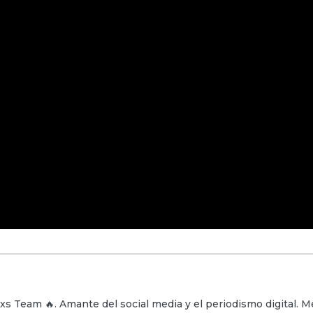
xs Team 🔥. Amante del social media y el periodismo digital. M