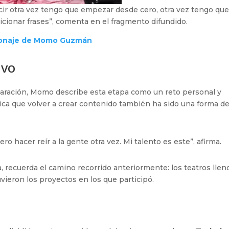
ecir otra vez tengo que empezar desde cero, otra vez tengo qu
icionar frases”, comenta en el fragmento difundido.
rsonaje de Momo Guzmán
ivo
eparación, Momo describe esta etapa como un reto personal y
ica que volver a crear contenido también ha sido una forma d
ero hacer reír a la gente otra vez. Mi talento es este”, afirma.
recuerda el camino recorrido anteriormente: los teatros llen
vieron los proyectos en los que participó.