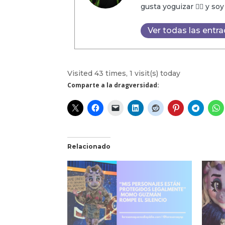
gusta yoguizar 🧘‍♂️ y so
Ver todas las entr
Visited 43 times, 1 visit(s) today
Comparte a la dragversidad:
Relacionado