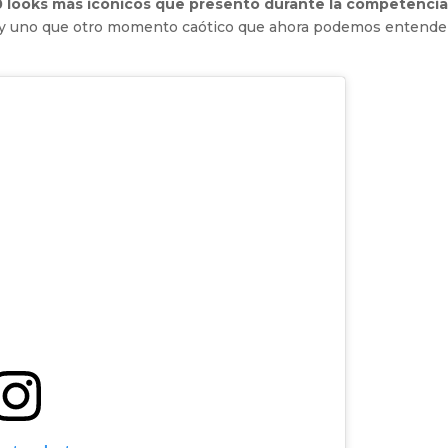
0 looks más icónicos que presentó durante la competenci
 y uno que otro momento caótico que ahora podemos entende