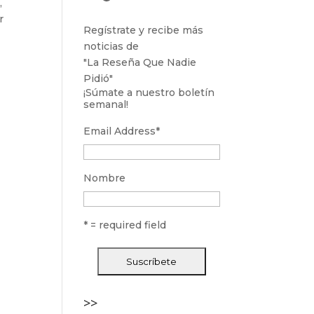
a
,
r
Regístrate y recibe más
noticias de
"La Reseña Que Nadie
Pidió"
¡Súmate a nuestro boletín
semanal!
Email Address
*
Nombre
* = required field
>>