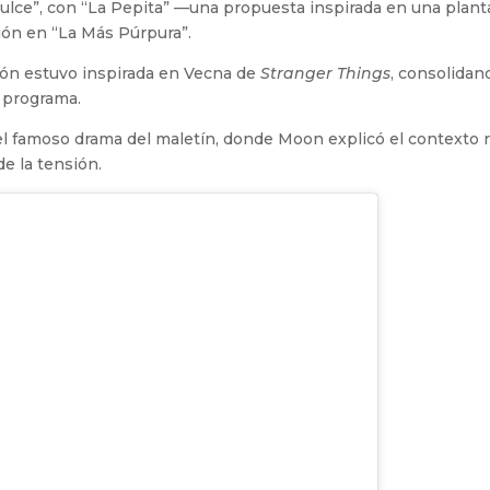
ulce”, con “La Pepita” —una propuesta inspirada en una plant
ión en “La Más Púrpura”.
ión estuvo inspirada en Vecna de
Stranger Things
, consolidan
 programa.
 el famoso drama del maletín, donde Moon explicó el contexto r
de la tensión.