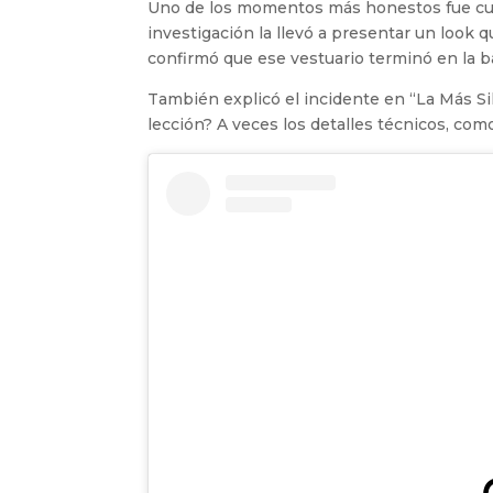
Uno de los momentos más honestos fue cua
investigación la llevó a presentar un look
confirmó que ese vestuario terminó en la b
También explicó el incidente en “La Más Sil
lección? A veces los detalles técnicos, co