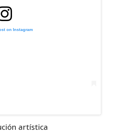
ost on Instagram
ción artística