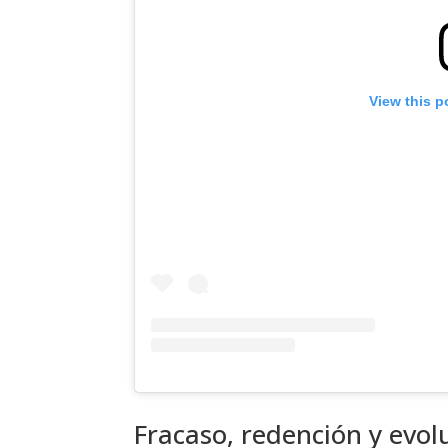
View this p
Fracaso, redención y evolu