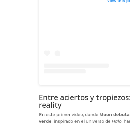
View this p
Entre aciertos y tropiezos
reality
En este primer video, donde
Moon debuta
verde
, inspirado en el universo de
Halo
, h