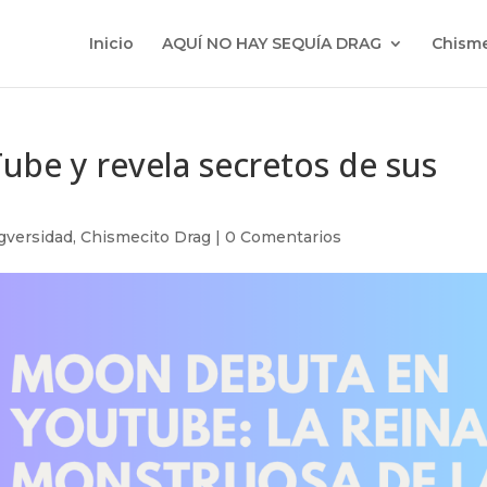
Inicio
AQUÍ NO HAY SEQUÍA DRAG
Chisme
be y revela secretos de sus
gversidad
,
Chismecito Drag
|
0 Comentarios