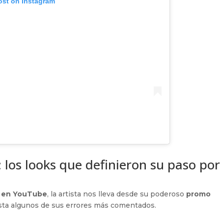
ost on Instagram
: los looks que definieron su paso por
 en YouTube
, la artista nos lleva desde su poderoso
promo
asta algunos de sus errores más comentados.