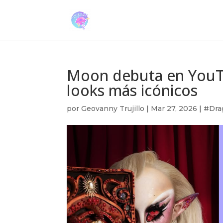
Moon debuta en YouTu
looks más icónicos
por
Geovanny Trujillo
|
Mar 27, 2026
|
#Dra