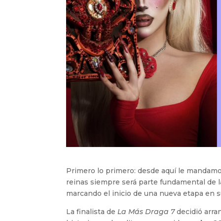
Primero lo primero: desde aquí le mandamos
reinas siempre será parte fundamental de l
marcando el inicio de una nueva etapa en su
La finalista de
La Más Draga 7
decidió arra