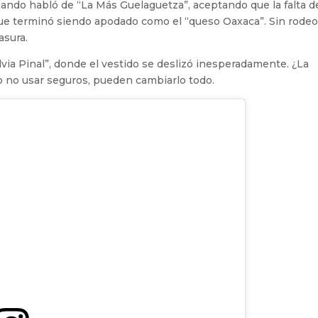
ndo habló de “La Más Guelaguetza”, aceptando que la falta d
 que terminó siendo apodado como el “queso Oaxaca”. Sin rodeo
asura.
via Pinal”, donde el vestido se deslizó inesperadamente. ¿La
mo no usar seguros, pueden cambiarlo todo.