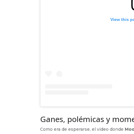
View this p
Ganes, polémicas y momen
Como era de esperarse, el video donde
Moo