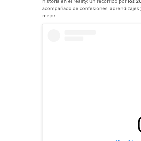
historia en el reality: un recorrido por
los 2
acompañado de confesiones, aprendizajes
mejor.