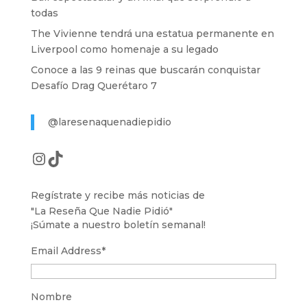
todas
The Vivienne tendrá una estatua permanente en
Liverpool como homenaje a su legado
Conoce a las 9 reinas que buscarán conquistar
Desafío Drag Querétaro 7
@laresenaquenadiepidio
Instagram
TikTok
Regístrate y recibe más noticias de
"La Reseña Que Nadie Pidió"
¡Súmate a nuestro boletín semanal!
Email Address
*
Nombre