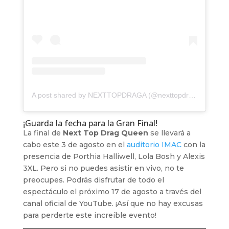
A post shared by NEXTTOPDRAGA (@nexttopdragaqueen)
¡Guarda la fecha para la Gran Final!
La final de
Next Top Drag Queen
se llevará a
cabo este 3 de agosto en el
auditorio IMAC
con la
presencia de Porthia Halliwell, Lola Bosh y Alexis
3XL. Pero si no puedes asistir en vivo, no te
preocupes. Podrás disfrutar de todo el
espectáculo el próximo 17 de agosto a través del
canal oficial de YouTube. ¡Así que no hay excusas
para perderte este increíble evento!