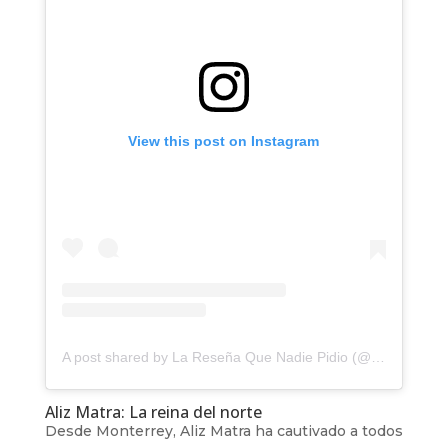
View this post on Instagram
A post shared by La Reseña Que Nadie Pidio (@laresenaqnp)
Aliz Matra: La reina del norte
Desde Monterrey, Aliz Matra ha cautivado a todos