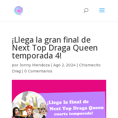
¡Llega la gran final de
Next Top Draga Queen
temporada 4!
por
Jonny Mendoza
|
Ago 2, 2024
|
Chismecito
Drag
|
0 Comentarios