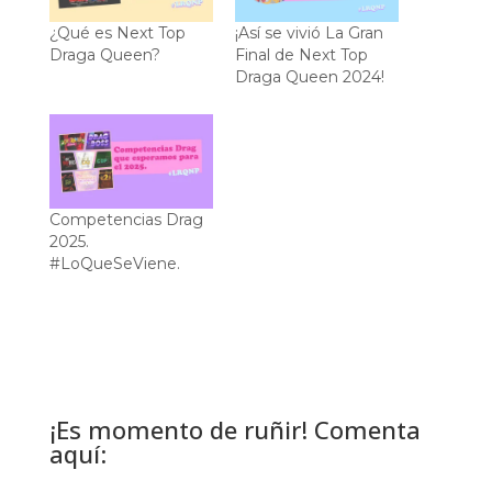
¿Qué es Next Top
¡Así se vivió La Gran
Draga Queen?
Final de Next Top
Draga Queen 2024!
Competencias Drag
2025.
#LoQueSeViene.
¡Es momento de ruñir! Comenta
aquí: