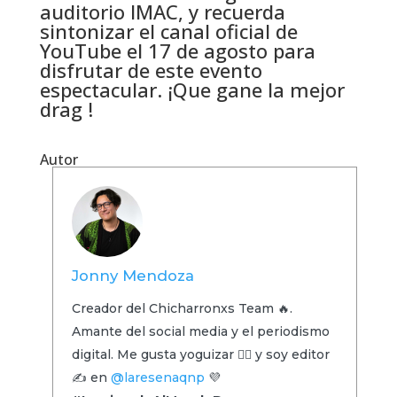
auditorio IMAC, y recuerda
sintonizar el canal oficial de
YouTube el 17 de agosto para
disfrutar de este evento
espectacular. ¡Que gane la mejor
drag !
Autor
Jonny Mendoza
Creador del Chicharronxs Team 🔥.
Amante del social media y el periodismo
digital. Me gusta yoguizar 🧘‍♂️ y soy editor
✍️ en
@laresenaqnp
💜