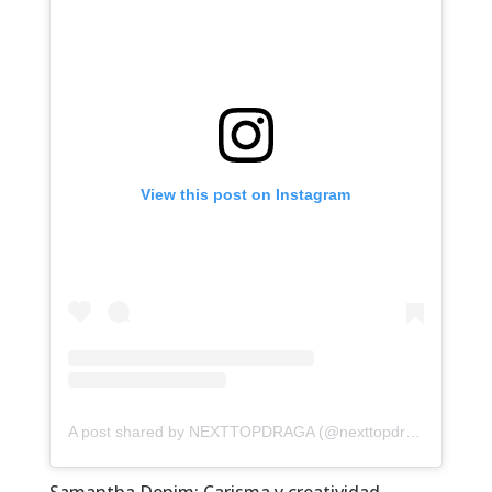
View this post on Instagram
A post shared by NEXTTOPDRAGA (@nexttopdragaqueen)
Samantha Denim: Carisma y creatividad