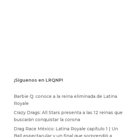
¡Síguenos en LRQNP!
Barbie Q: conoce a la reina eliminada de Latina
Royale
Crazy Drags: All Stars presenta a las 12 reinas que
buscarán conquistar la corona
Drag Race México: Latina Royale capítulo 1 | Un
Ball espectacular y un final que sorprendió a