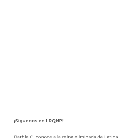
¡Síguenos en LRQNP!
Barbie Q: conoce a la reina eliminada de Latina