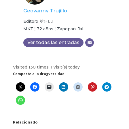
Geovanny Trujillo
Editorx 💜✨ 🏳️‍🌈
MKT ¦ 32 años ¦ Zapopan, Jal.
Ver todas las entradas
Visited 130 times, 1 visit(s) today
Comparte a la dragversidad:
Relacionado