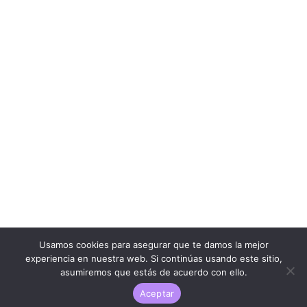
Usamos cookies para asegurar que te damos la mejor
experiencia en nuestra web. Si continúas usando este sitio,
asumiremos que estás de acuerdo con ello.
Aceptar
LARESEÑAQUENADIEPIDIO.COM ® | 2023