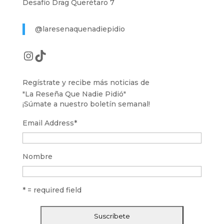
Desafío Drag Querétaro 7
@laresenaquenadiepidio
Instagram
TikTok
Regístrate y recibe más noticias de
"La Reseña Que Nadie Pidió"
¡Súmate a nuestro boletín semanal!
Email Address
*
Nombre
* = required field