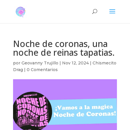
Noche de coronas, una
noche de reinas tapatias.
por
Geovanny Trujillo
|
Nov 12, 2024
|
Chismecito
Drag
|
0 Comentarios