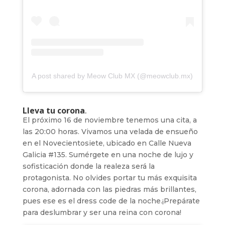
A post shared by Meow Club MX (@meowclub.mx)
Lleva tu corona
.
El próximo 16 de noviembre tenemos una cita, a
las 20:00 horas. Vivamos una velada de ensueño
en el Novecientosiete, ubicado en Calle Nueva
Galicia #135. Sumérgete en una noche de lujo y
sofisticación donde la realeza será la
protagonista. No olvides portar tu más exquisita
corona, adornada con las piedras más brillantes,
pues ese es el dress code de la noche.¡Prepárate
para deslumbrar y ser una reina con corona!