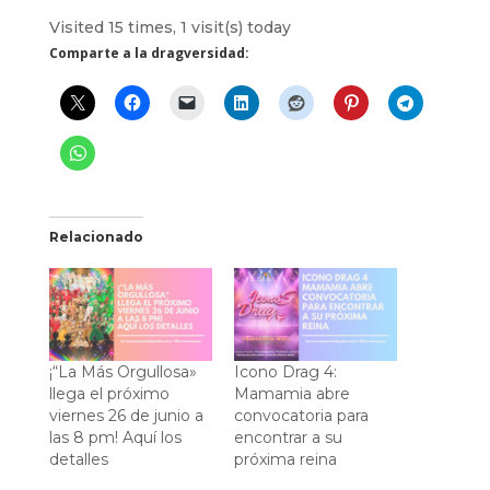
Visited 15 times, 1 visit(s) today
Comparte a la dragversidad:
Relacionado
¡“La Más Orgullosa»
Icono Drag 4:
llega el próximo
Mamamia abre
viernes 26 de junio a
convocatoria para
las 8 pm! Aquí los
encontrar a su
detalles
próxima reina